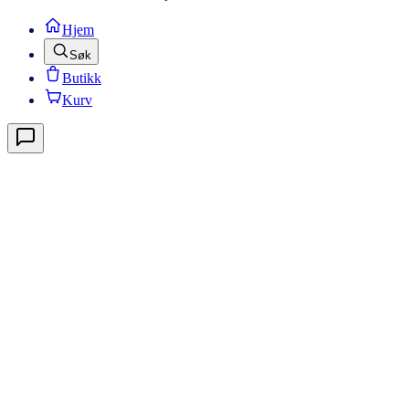
Hjem
Søk
Butikk
Kurv