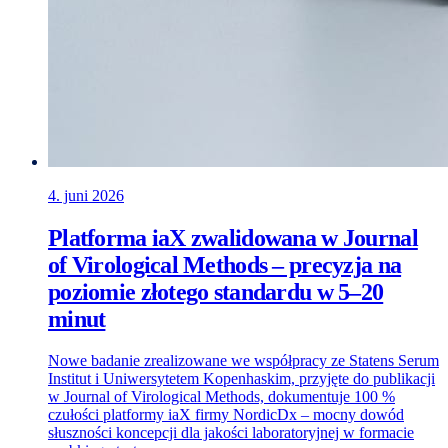
4. juni 2026
Platforma iaX zwalidowana w Journal
of Virological Methods – precyzja na
poziomie złotego standardu w 5–20
minut
Nowe badanie zrealizowane we współpracy ze Statens Serum
Institut i Uniwersytetem Kopenhaskim, przyjęte do publikacji
w Journal of Virological Methods, dokumentuje 100 %
czułości platformy iaX firmy NordicDx – mocny dowód
słuszności koncepcji dla jakości laboratoryjnej w formacie