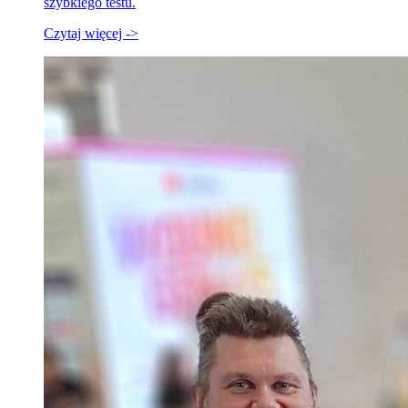
szybkiego testu.
Czytaj więcej ->