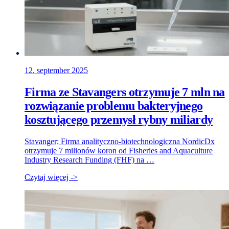
12. september 2025
Firma ze Stavangers otrzymuje 7 mln na
rozwiązanie problemu bakteryjnego
kosztującego przemysł rybny miliardy
Stavanger; Firma analityczno-biotechnologiczna NordicDx
otrzymuje 7 milionów koron od Fisheries and Aquaculture
Industry Research Funding (FHF) na …
Czytaj więcej ->