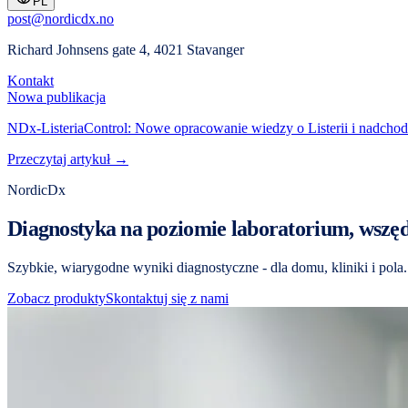
PL
post@nordicdx.no
Richard Johnsens gate 4, 4021 Stavanger
Kontakt
Nowa publikacja
NDx-ListeriaControl: Nowe opracowanie wiedzy o Listerii i nadcho
Przeczytaj artykuł →
NordicDx
Diagnostyka na poziomie laboratorium, wszęd
Szybkie, wiarygodne wyniki diagnostyczne - dla domu, kliniki i pola.
Zobacz produkty
Skontaktuj się z nami