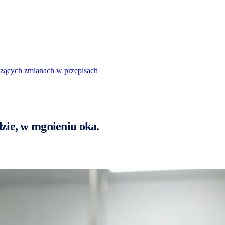
dzących zmianach w przepisach
zie, w mgnieniu oka.