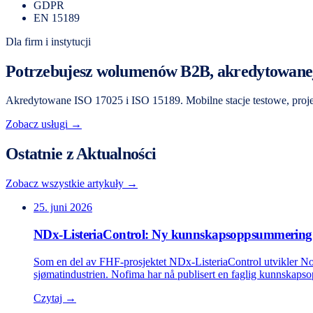
GDPR
EN 15189
Dla firm i instytucji
Potrzebujesz wolumenów B2B, akredytowanej 
Akredytowane ISO 17025 i ISO 15189. Mobilne stacje testowe, proje
Zobacz usługi →
Ostatnie z Aktualności
Zobacz wszystkie artykuły →
25. juni 2026
NDx-ListeriaControl: Ny kunnskapsoppsummering 
Som en del av FHF-prosjektet NDx-ListeriaControl utvikler No
sjømatindustrien. Nofima har nå publisert en faglig kunnskapso
Czytaj →