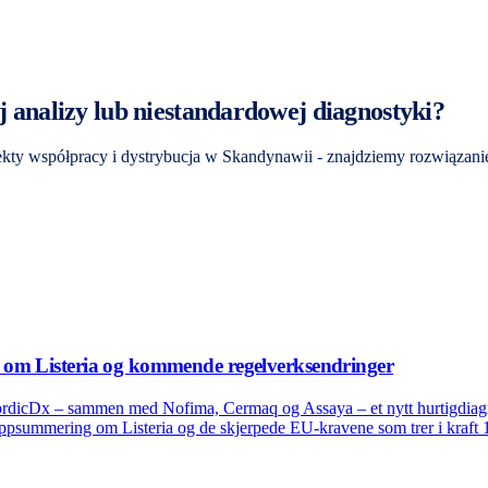
analizy lub niestandardowej diagnostyki?
kty współpracy i dystrybucja w Skandynawii - znajdziemy rozwiązanie
om Listeria og kommende regelverksendringer
rdicDx – sammen med Nofima, Cermaq og Assaya – et nytt hurtigdiagno
ppsummering om Listeria og de skjerpede EU-kravene som trer i kraft 1