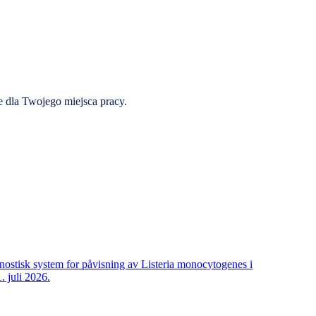
 dla Twojego miejsca pracy.
stisk system for påvisning av Listeria monocytogenes i
. juli 2026.