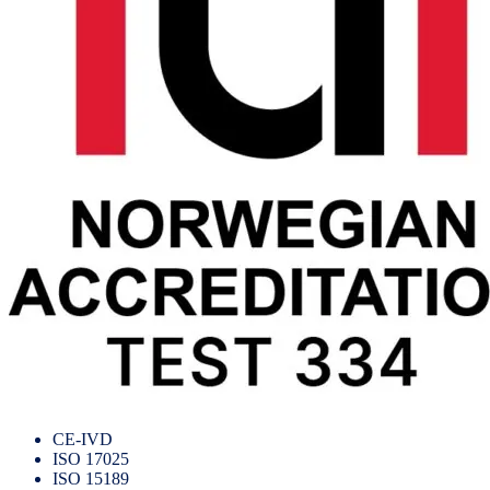
CE-IVD
ISO 17025
ISO 15189