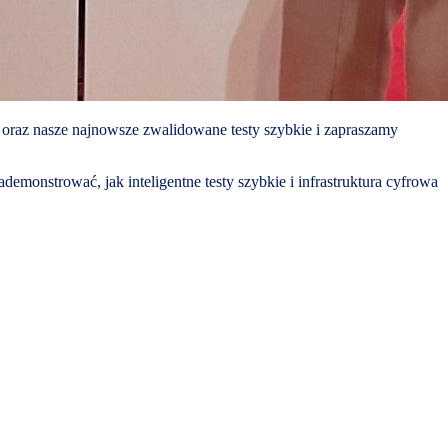
oraz nasze najnowsze zwalidowane testy szybkie i zapraszamy
monstrować, jak inteligentne testy szybkie i infrastruktura cyfrowa