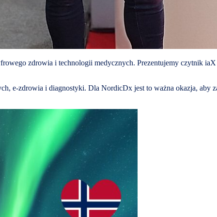
rowego zdrowia i technologii medycznych. Prezentujemy czytnik iaX 
e-zdrowia i diagnostyki. Dla NordicDx jest to ważna okazja, aby zade