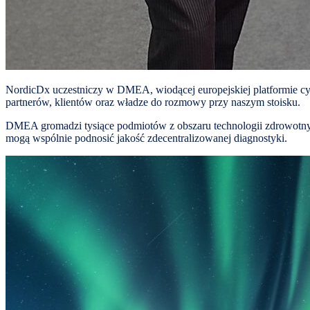
NordicDx uczestniczy w DMEA, wiodącej europejskiej platformie cyf
partnerów, klientów oraz władze do rozmowy przy naszym stoisku.
DMEA gromadzi tysiące podmiotów z obszaru technologii zdrowotnych, 
mogą wspólnie podnosić jakość zdecentralizowanej diagnostyki.