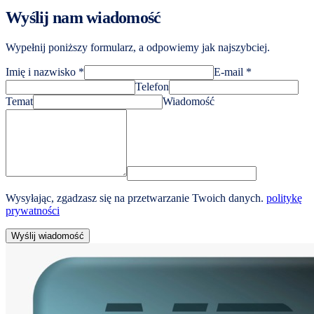
Wyślij nam wiadomość
Wypełnij poniższy formularz, a odpowiemy jak najszybciej.
Imię i nazwisko
*
E-mail
*
Telefon
Temat
Wiadomość
Wysyłając, zgadzasz się na przetwarzanie Twoich danych.
politykę
prywatności
Wyślij wiadomość