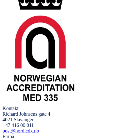
Kontakt
Richard Johnsens gate 4
4021 Stavanger
+47 416 00 011
post@nordicdx.no
Firma