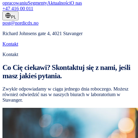
opracowaniu
Segmenty
Aktualności
O nas
+47 416 00 011
PL
post@nordicdx.no
Richard Johnsens gate 4, 4021 Stavanger
Kontakt
Kontakt
Co Cię ciekawi? Skontaktuj się z nami, jeśli
masz jakieś pytania.
Zwykle odpowiadamy w ciągu jednego dnia roboczego. Możesz
również odwiedzić nas w naszych biurach w laboratorium w
Stavanger.