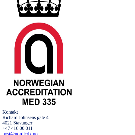
Kontakt
Richard Johnsens gate 4
4021 Stavanger
+47 416 00 011
post@nordicdx.no