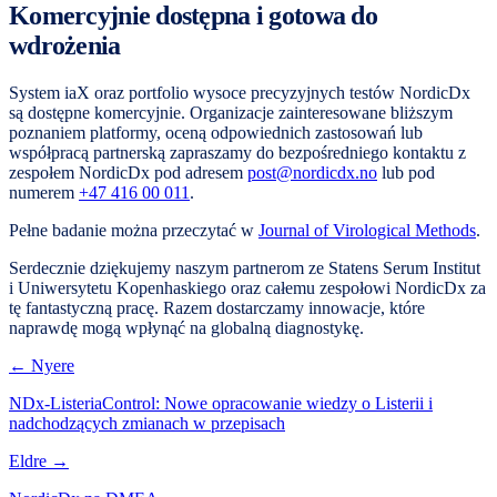
Komercyjnie dostępna i gotowa do
wdrożenia
System iaX oraz portfolio wysoce precyzyjnych testów NordicDx
są dostępne komercyjnie. Organizacje zainteresowane bliższym
poznaniem platformy, oceną odpowiednich zastosowań lub
współpracą partnerską zapraszamy do bezpośredniego kontaktu z
zespołem NordicDx pod adresem
post@nordicdx.no
lub pod
numerem
+47 416 00 011
.
Pełne badanie można przeczytać w
Journal of Virological Methods
.
Serdecznie dziękujemy naszym partnerom ze Statens Serum Institut
i Uniwersytetu Kopenhaskiego oraz całemu zespołowi NordicDx za
tę fantastyczną pracę. Razem dostarczamy innowacje, które
naprawdę mogą wpłynąć na globalną diagnostykę.
← Nyere
NDx-ListeriaControl: Nowe opracowanie wiedzy o Listerii i
nadchodzących zmianach w przepisach
Eldre →