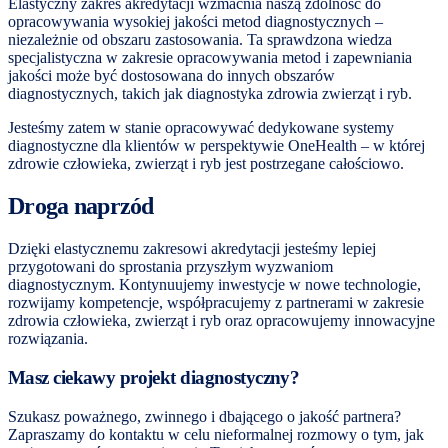
Elastyczny zakres akredytacji wzmacnia naszą zdolność do
opracowywania wysokiej jakości metod diagnostycznych –
niezależnie od obszaru zastosowania. Ta sprawdzona wiedza
specjalistyczna w zakresie opracowywania metod i zapewniania
jakości może być dostosowana do innych obszarów
diagnostycznych, takich jak diagnostyka zdrowia zwierząt i ryb.
Jesteśmy zatem w stanie opracowywać dedykowane systemy
diagnostyczne dla klientów w perspektywie OneHealth – w której
zdrowie człowieka, zwierząt i ryb jest postrzegane całościowo.
Droga naprzód
Dzięki elastycznemu zakresowi akredytacji jesteśmy lepiej
przygotowani do sprostania przyszłym wyzwaniom
diagnostycznym. Kontynuujemy inwestycje w nowe technologie,
rozwijamy kompetencje, współpracujemy z partnerami w zakresie
zdrowia człowieka, zwierząt i ryb oraz opracowujemy innowacyjne
rozwiązania.
Masz ciekawy projekt diagnostyczny?
Szukasz poważnego, zwinnego i dbającego o jakość partnera?
Zapraszamy do kontaktu w celu nieformalnej rozmowy o tym, jak