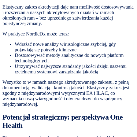
Elastyczny zakres akredytacji daje nam możliwość dostosowywania
i rozszerzania naszych akredytowanych działań w ramach
określonych ram – bez uprzedniego zatwierdzania każdej
pojedynczej zmiany.
W praktyce NordicDx może teraz:
Wdrażać nowe analizy wirusologiczne szybciej, gdy
pojawiają się potrzeby kliniczne
Dostosowywać metody analityczne do nowych platform
technologicznych
Utrzymywać najwyższe standardy jakości dzięki naszemu
rzetelnemu systemowi zarządzania jakością
Wszystko to w ramach naszego akredytowanego zakresu, z pełną
dokumentacją, walidacją i kontrolą jakości. Elastyczny zakres jest
zgodny z międzynarodowymi wytycznymi EA i ILAC, co
wzmacnia naszą wiarygodność i otwiera drzwi do współpracy
międzynarodowej.
Potencjał strategiczny: perspektywa One
Health