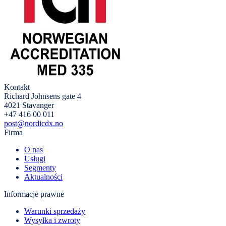
Kontakt
Richard Johnsens gate 4
4021 Stavanger
+47 416 00 011
post@nordicdx.no
Firma
O nas
Usługi
Segmenty
Aktualności
Informacje prawne
Warunki sprzedaży
Wysyłka i zwroty