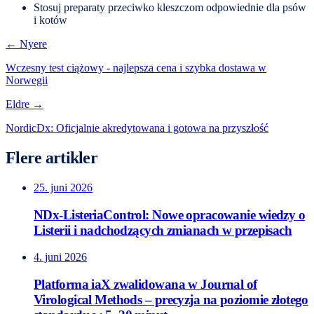
Stosuj preparaty przeciwko kleszczom odpowiednie dla psów
i kotów
← Nyere
Wczesny test ciążowy - najlepsza cena i szybka dostawa w
Norwegii
Eldre →
NordicDx: Oficjalnie akredytowana i gotowa na przyszłość
Flere artikler
25. juni 2026
NDx-ListeriaControl: Nowe opracowanie wiedzy o
Listerii i nadchodzących zmianach w przepisach
4. juni 2026
Platforma iaX zwalidowana w Journal of
Virological Methods – precyzja na poziomie złotego