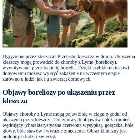
Ugryzienie przez kleszcza? Przetestuj kleszcza w domu. Ukąszenia
kleszczy mogą prowadzić do choroby z Lyme (boreliozy),
wywoływanej przez bakterię borrelia. Dzięki szybkiemu testowi
domowemu możesz wykryć zakażenie na wczesnym etapie –
zarówno u ludzi, jak i u zwierząt domowych.
Objawy boreliozy po ukąszeniu przez
kleszcza
Objawy choroby z Lyme mogą pojawić się w ciągu tygodni od
ukąszenia przez kleszcza. Do typowych objawów należą rumień
wędrujący (charakterystyczna czerwona wysypka), gorączka, bóle
głowy, bóle stawów i wyraźne zmęczenie. Obraz kliniczny jest
podobny u ludzi i zwierząt.