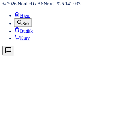
© 2026 NordicDx AS
Nr rej. 925 141 933
Hjem
Søk
Butikk
Kurv