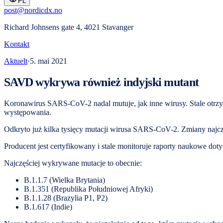
PL
post@nordicdx.no
Richard Johnsens gate 4, 4021 Stavanger
Kontakt
Aktuelt
·
5. mai 2021
SAVD wykrywa również indyjski mutant
Koronawirus SARS-CoV-2 nadal mutuje, jak inne wirusy. Stale otrzym
występowania.
Odkryto już kilka tysięcy mutacji wirusa SARS-CoV-2. Zmiany najcz
Producent jest certyfikowany i stale monitoruje raporty naukowe d
Najczęściej wykrywane mutacje to obecnie:
B.1.1.7 (Wielka Brytania)
B.1.351 (Republika Południowej Afryki)
B.1.1.28 (Brazylia P1, P2)
B.1.617 (Indie)