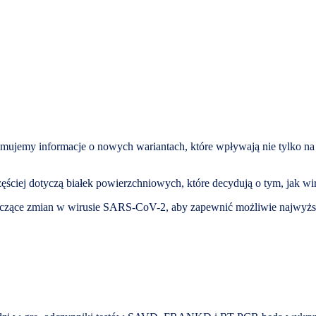
ujemy informacje o nowych wariantach, które wpływają nie tylko na p
ęściej dotyczą białek powierzchniowych, które decydują o tym, jak w
otyczące zmian w wirusie SARS-CoV-2, aby zapewnić możliwie najwyższ