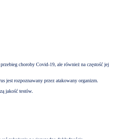
rzebieg choroby Covid-19, ale również na częstość jej
irus jest rozpoznawany przez atakowany organizm.
ą jakość testów.