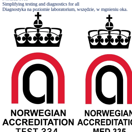
Simplifying testing and diagnostics for all
Diagnostyka na poziomie laboratorium, wszędzie, w mgnieniu oka.