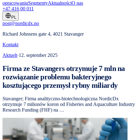
opracowaniu
Segmenty
Aktualności
O nas
+47 416 00 011
PL
post@nordicdx.no
Richard Johnsens gate 4, 4021 Stavanger
Kontakt
Aktuelt
·
12. september 2025
Firma ze Stavangers otrzymuje 7 mln na
rozwiązanie problemu bakteryjnego
kosztującego przemysł rybny miliardy
Stavanger; Firma analityczno-biotechnologiczna NordicDx
otrzymuje 7 milionów koron od Fisheries and Aquaculture Industry
Research Funding (FHF) na …