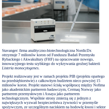
Stavanger: firma analityczno-biotechnologiczna NordicDx
otrzymuje 7 milionów koron od Funduszu Badań Przemysłu
Rybackiego i Akwakultury (FHF) na opracowanie nowego,
innowacyjnego testu szybkiego do wykrywania groźnej bakterii
Listeria monocytogenes
.
Projekt realizowany jest w ramach projektu PIB (projektu opartego
na przedsiębiorstwie) z całkowitym budżetem nieco powyżej 15
milionów koron. Projekt stanowi ścisłą współpracę między Nofima
jako akademickim partnerem badawczym, Cermaq Norway jako
partnerem przemysłowym i Assaya jako partnerem
technologicznym. Wspólnie strony zmierzą się z jednym z
największych wyzwań bezpieczeństwa żywności w przemyśle
spożywczym, ze szczególnym naciskiem na hodowlę łososi i sektor