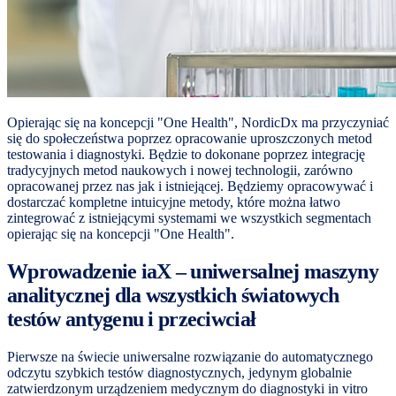
Opierając się na koncepcji "One Health", NordicDx ma przyczyniać
się do społeczeństwa poprzez opracowanie uproszczonych metod
testowania i diagnostyki. Będzie to dokonane poprzez integrację
tradycyjnych metod naukowych i nowej technologii, zarówno
opracowanej przez nas jak i istniejącej. Będziemy opracowywać i
dostarczać kompletne intuicyjne metody, które można łatwo
zintegrować z istniejącymi systemami we wszystkich segmentach
opierając się na koncepcji "One Health".
Wprowadzenie iaX – uniwersalnej maszyny
analitycznej dla wszystkich światowych
testów antygenu i przeciwciał
Pierwsze na świecie uniwersalne rozwiązanie do automatycznego
odczytu szybkich testów diagnostycznych, jedynym globalnie
zatwierdzonym urządzeniem medycznym do diagnostyki in vitro