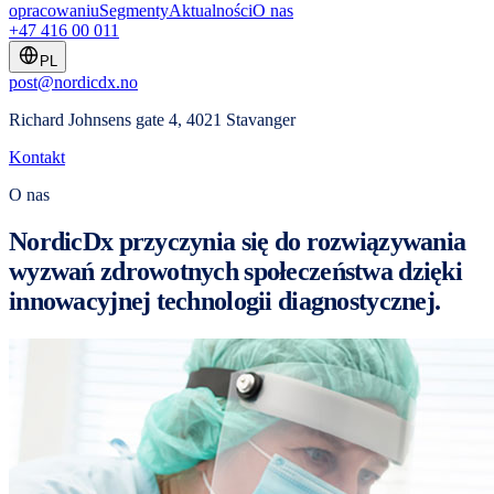
opracowaniu
Segmenty
Aktualności
O nas
+47 416 00 011
PL
post@nordicdx.no
Richard Johnsens gate 4, 4021 Stavanger
Kontakt
O nas
NordicDx przyczynia się do rozwiązywania
wyzwań zdrowotnych społeczeństwa dzięki
innowacyjnej technologii diagnostycznej.