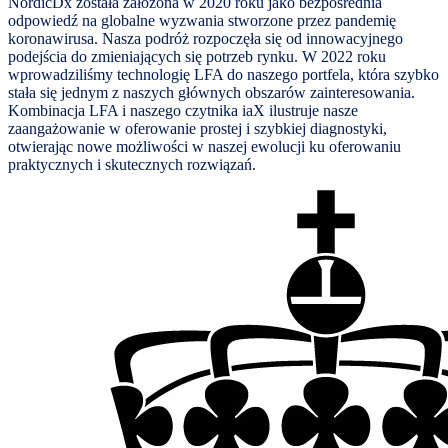
NordicDx została założona w 2020 roku jako bezpośrednia
odpowiedź na globalne wyzwania stworzone przez pandemię
koronawirusa. Nasza podróż rozpoczęła się od innowacyjnego
podejścia do zmieniających się potrzeb rynku. W 2022 roku
wprowadziliśmy technologię LFA do naszego portfela, która szybko
stała się jednym z naszych głównych obszarów zainteresowania.
Kombinacja LFA i naszego czytnika iaX ilustruje nasze
zaangażowanie w oferowanie prostej i szybkiej diagnostyki,
otwierając nowe możliwości w naszej ewolucji ku oferowaniu
praktycznych i skutecznych rozwiązań.