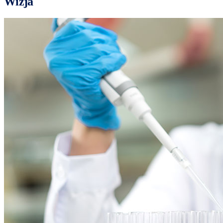
Wizja