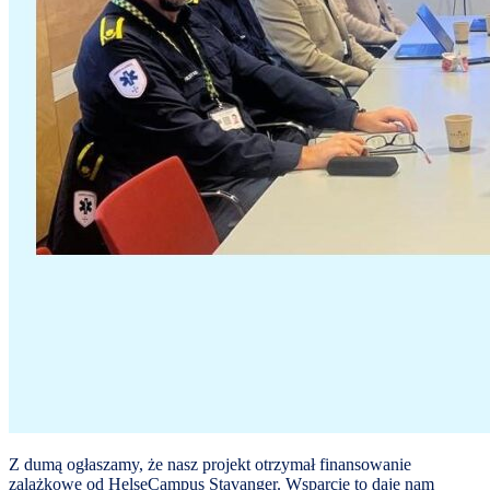
Z dumą ogłaszamy, że nasz projekt otrzymał finansowanie
zalążkowe od HelseCampus Stavanger. Wsparcie to daje nam