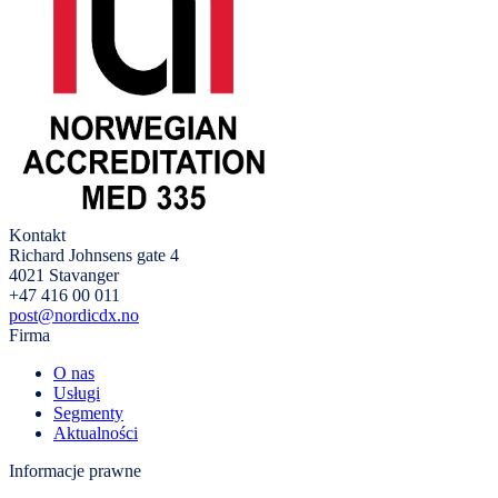
Kontakt
Richard Johnsens gate 4
4021 Stavanger
+47 416 00 011
post@nordicdx.no
Firma
O nas
Usługi
Segmenty
Aktualności
Informacje prawne