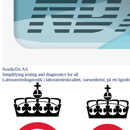
NordicDx AS
Simplifying testing and diagnostics for all
Laboratoriediagnostik i laboratorieskvalitet, varsomhelst, på ett ögonb