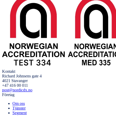
Kontakt
Richard Johnsens gate 4
4021 Stavanger
+47 416 00 011
post@nordicdx.no
Företag
Om oss
Tjänster
Segment