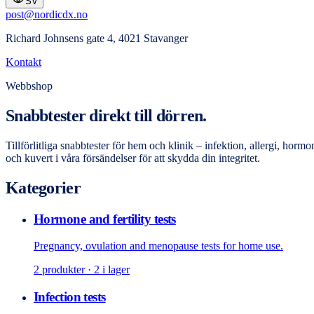
SV
post@nordicdx.no
Richard Johnsens gate 4, 4021 Stavanger
Kontakt
Webbshop
Snabbtester direkt till dörren.
Tillförlitliga snabbtester för hem och klinik – infektion, allergi, ho
och kuvert i våra försändelser för att skydda din integritet.
Kategorier
Hormone and fertility tests
Pregnancy, ovulation and menopause tests for home use.
2
produkter
· 2 i lager
Infection tests