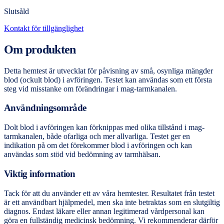
Slutsåld
Kontakt för tillgänglighet
Om produkten
Detta hemtest är utvecklat för påvisning av små, osynliga mängder
blod (ockult blod) i avföringen. Testet kan användas som ett första
steg vid misstanke om förändringar i mag-tarmkanalen.
Användningsområde
Dolt blod i avföringen kan förknippas med olika tillstånd i mag-
tarmkanalen, både ofarliga och mer allvarliga. Testet ger en
indikation på om det förekommer blod i avföringen och kan
användas som stöd vid bedömning av tarmhälsan.
Viktig information
Tack för att du använder ett av våra hemtester. Resultatet från testet
är ett användbart hjälpmedel, men ska inte betraktas som en slutgiltig
diagnos. Endast läkare eller annan legitimerad vårdpersonal kan
göra en fullständig medicinsk bedömning. Vi rekommenderar därför