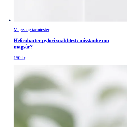
Mage- og tarmtester
Helicobacter pylori snabbtest: misstanke om
magsår?
150 kr