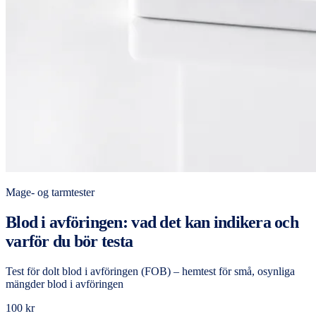
Mage- og tarmtester
Blod i avföringen: vad det kan indikera och
varför du bör testa
Test för dolt blod i avföringen (FOB) – hemtest för små, osynliga
mängder blod i avföringen
100 kr