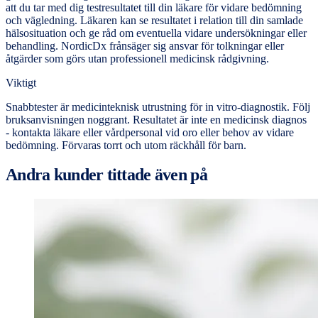
att du tar med dig testresultatet till din läkare för vidare bedömning
och vägledning. Läkaren kan se resultatet i relation till din samlade
hälsosituation och ge råd om eventuella vidare undersökningar eller
behandling. NordicDx frånsäger sig ansvar för tolkningar eller
åtgärder som görs utan professionell medicinsk rådgivning.
Viktigt
Snabbtester är medicinteknisk utrustning för in vitro-diagnostik. Följ
bruksanvisningen noggrant. Resultatet är inte en medicinsk diagnos
- kontakta läkare eller vårdpersonal vid oro eller behov av vidare
bedömning. Förvaras torrt och utom räckhåll för barn.
Andra kunder tittade även på