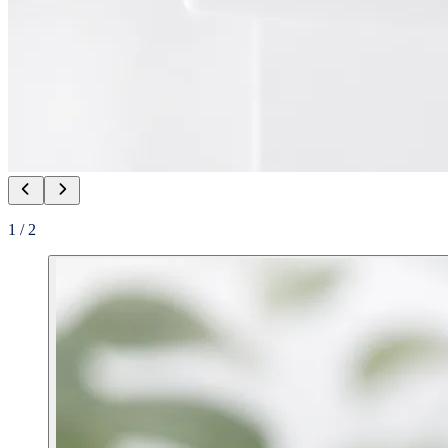
1
/
2