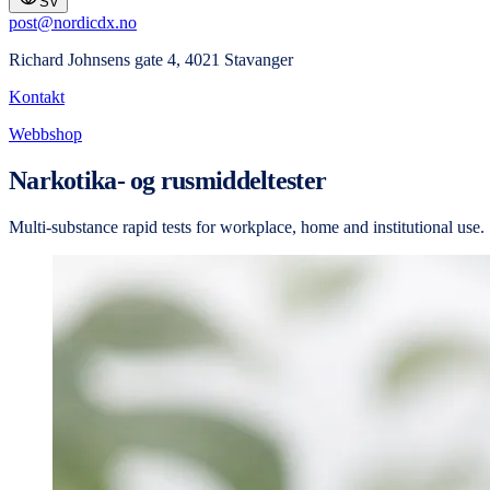
SV
post@nordicdx.no
Richard Johnsens gate 4, 4021 Stavanger
Kontakt
Webbshop
Narkotika- og rusmiddeltester
Multi-substance rapid tests for workplace, home and institutional use.