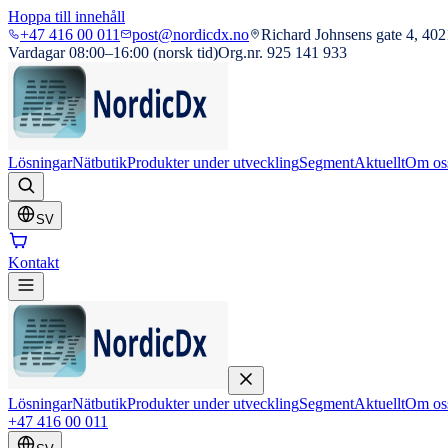
Hoppa till innehåll
+47 416 00 011
post@nordicdx.no
Richard Johnsens gate 4, 402
Vardagar 08:00–16:00 (norsk tid)
Org.nr. 925 141 933
Lösningar
Nätbutik
Produkter under utveckling
Segment
Aktuellt
Om os
SV
Kontakt
Lösningar
Nätbutik
Produkter under utveckling
Segment
Aktuellt
Om os
+47 416 00 011