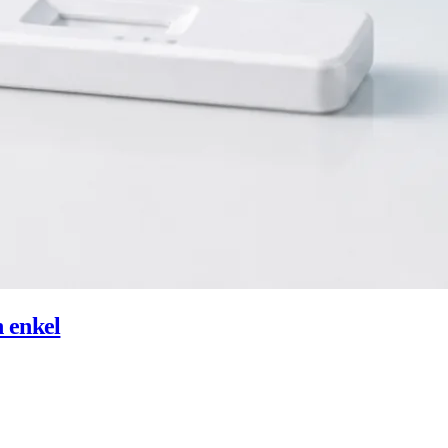
h enkel