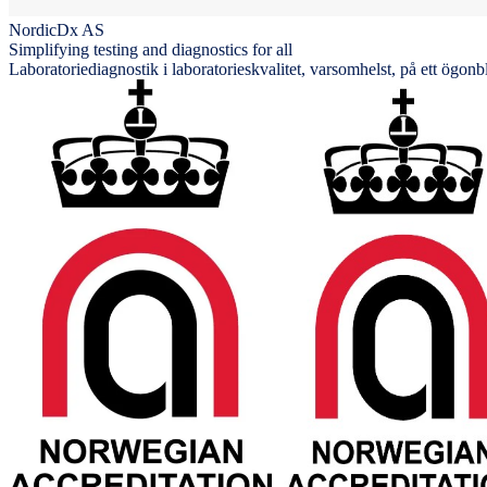
NordicDx AS
Simplifying testing and diagnostics for all
Laboratoriediagnostik i laboratorieskvalitet, varsomhelst, på ett ögonb