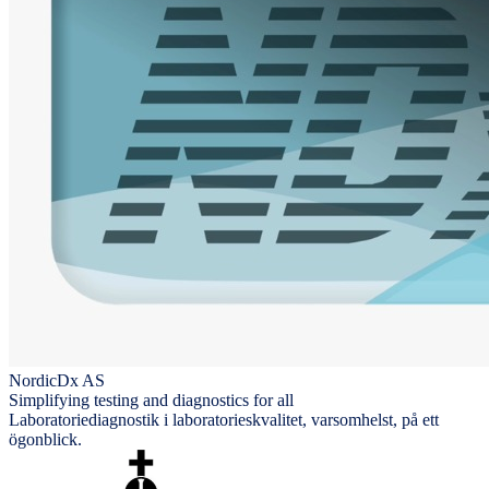
NordicDx AS
Simplifying testing and diagnostics for all
Laboratoriediagnostik i laboratorieskvalitet, varsomhelst, på ett
ögonblick.