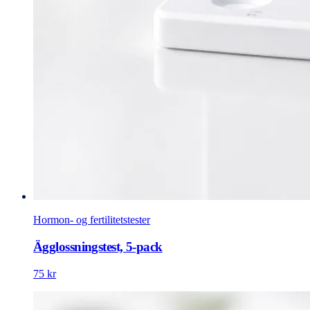
Hormon- og fertilitetstester
Ägglossningstest, 5-pack
75 kr