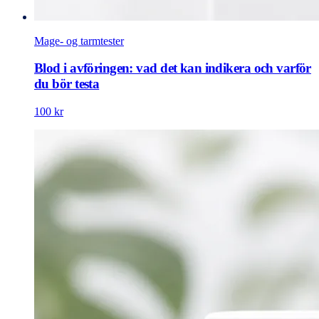
Mage- og tarmtester
Blod i avföringen: vad det kan indikera och varför
du bör testa
100 kr