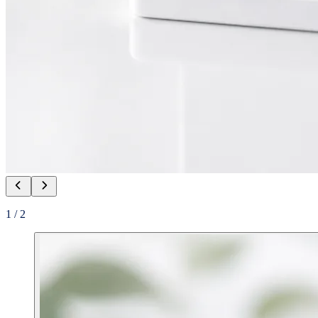
1
/
2