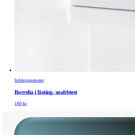
Infeksjonstester
Borrelia i fästing, snabbtest
180 kr