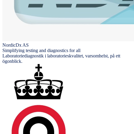
NordicDx AS
Simplifying testing and diagnostics for all
Laboratoriediagnostik i laboratorieskvalitet, varsomhelst, på ett
ögonblick.