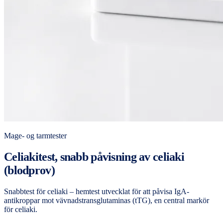
Mage- og tarmtester
Celiakitest, snabb påvisning av celiaki
(blodprov)
Snabbtest för celiaki – hemtest utvecklat för att påvisa IgA-
antikroppar mot vävnadstransglutaminas (tTG), en central markör
för celiaki.