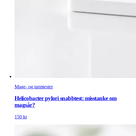
Mage- og tarmtester
Helicobacter pylori snabbtest: misstanke om
magsår?
150 kr