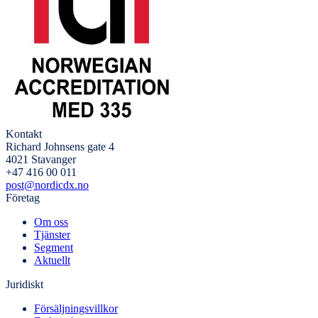
Kontakt
Richard Johnsens gate 4
4021 Stavanger
+47 416 00 011
post@nordicdx.no
Företag
Om oss
Tjänster
Segment
Aktuellt
Juridiskt
Försäljningsvillkor