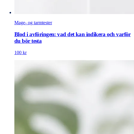
Mage- og tarmtester
Blod i avföringen: vad det kan indikera och varför
du bör testa
100 kr