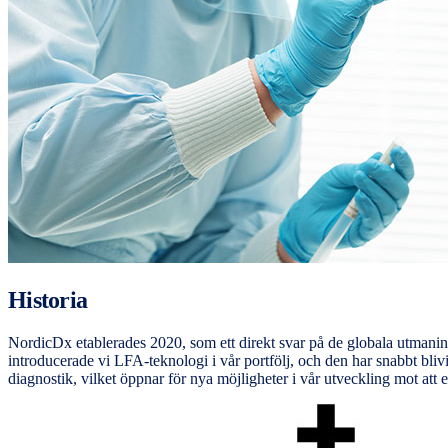
Historia
NordicDx etablerades 2020, som ett direkt svar på de globala utmani
introducerade vi LFA-teknologi i vår portfölj, och den har snabbt bli
diagnostik, vilket öppnar för nya möjligheter i vår utveckling mot att 