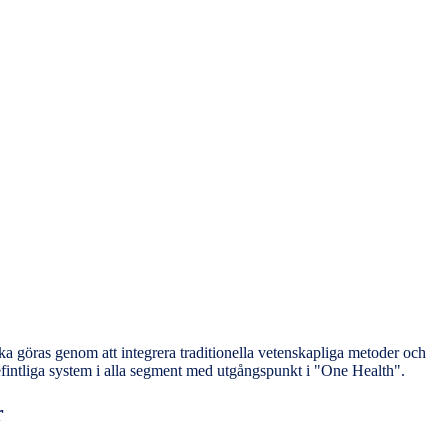
a göras genom att integrera traditionella vetenskapliga metoder och
efintliga system i alla segment med utgångspunkt i "One Health".
r