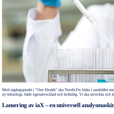
Med utgångspunkt i "One Health" ska NordicDx bidra i samhället med u
ny teknologi, både egenutvecklad och befintlig. Vi ska utveckla och l
Lansering av iaX – en universell analysmaskin