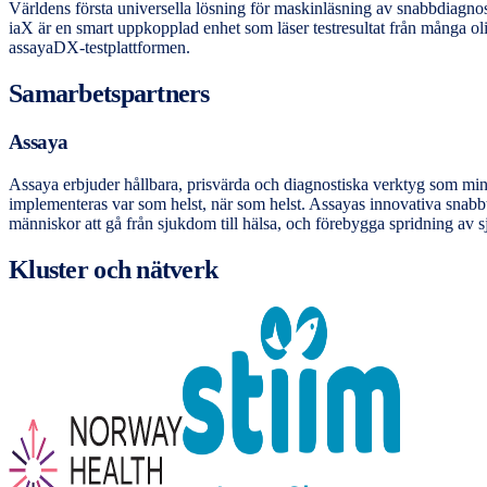
Världens första universella lösning för maskinläsning av snabbdiagnost
iaX är en smart uppkopplad enhet som läser testresultat från många ol
assayaDX-testplattformen.
Samarbetspartners
Assaya
Assaya erbjuder hållbara, prisvärda och diagnostiska verktyg som minska
implementeras var som helst, när som helst. Assayas innovativa snabbtes
människor att gå från sjukdom till hälsa, och förebygga spridning av sju
Kluster och nätverk