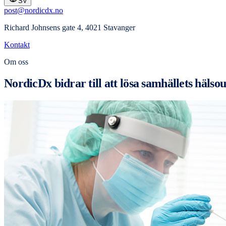
SV
post@nordicdx.no
Richard Johnsens gate 4, 4021 Stavanger
Kontakt
Om oss
NordicDx bidrar till att lösa samhällets häls