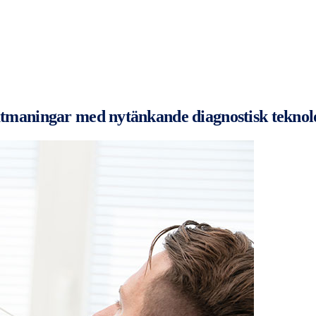
outmaningar med nytänkande diagnostisk teknol