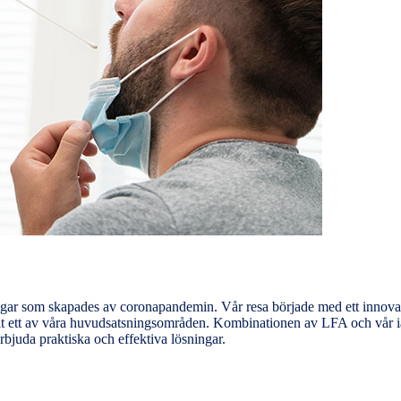
ngar som skapades av coronapandemin. Vår resa började med ett innovati
vit ett av våra huvudsatsningsområden. Kombinationen av LFA och vår ia
erbjuda praktiska och effektiva lösningar.