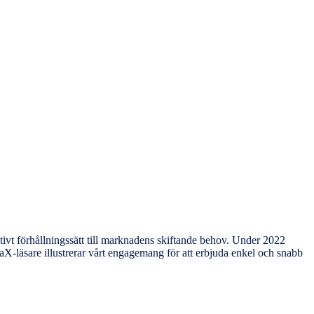
vt förhållningssätt till marknadens skiftande behov. Under 2022
X-läsare illustrerar vårt engagemang för att erbjuda enkel och snabb