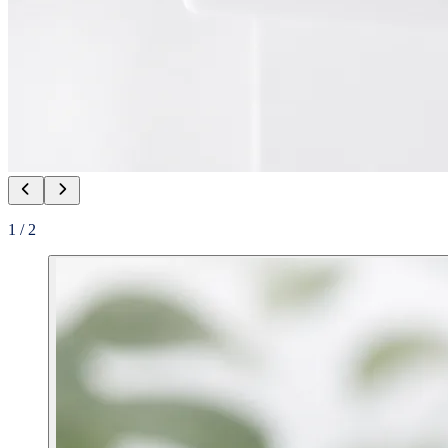
1
/
2