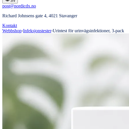
SV
post@nordicdx.no
Richard Johnsens gate 4, 4021 Stavanger
Kontakt
Webbshop
›
Infeksjonstester
›
Urintest för urinvägsinfektioner, 3-pack