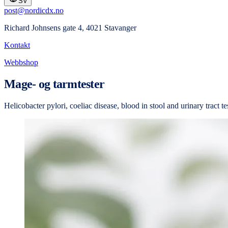
SV
post@nordicdx.no
Richard Johnsens gate 4, 4021 Stavanger
Kontakt
Webbshop
Mage- og tarmtester
Helicobacter pylori, coeliac disease, blood in stool and urinary tract te