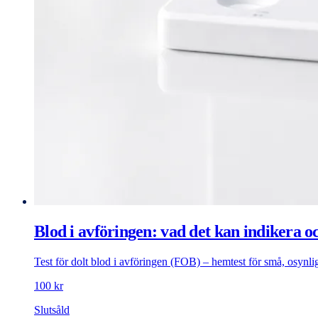
Blod i avföringen: vad det kan indikera o
Test för dolt blod i avföringen (FOB) – hemtest för små, osynl
100 kr
Slutsåld