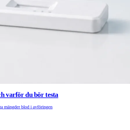
ch varför du bör testa
iga mängder blod i avföringen