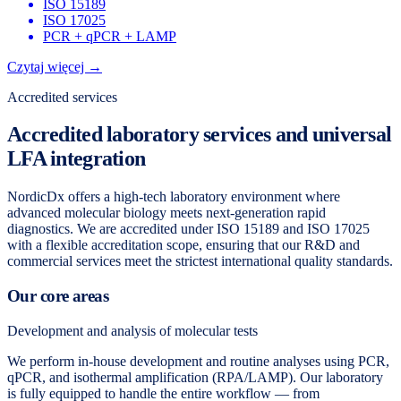
ISO 15189
ISO 17025
PCR + qPCR + LAMP
Czytaj więcej →
Accredited services
Accredited laboratory services and universal
LFA integration
NordicDx offers a high-tech laboratory environment where
advanced molecular biology meets next-generation rapid
diagnostics. We are accredited under ISO 15189 and ISO 17025
with a flexible accreditation scope, ensuring that our R&D and
commercial services meet the strictest international quality standards.
Our core areas
Development and analysis of molecular tests
We perform in-house development and routine analyses using PCR,
qPCR, and isothermal amplification (RPA/LAMP). Our laboratory
is fully equipped to handle the entire workflow — from