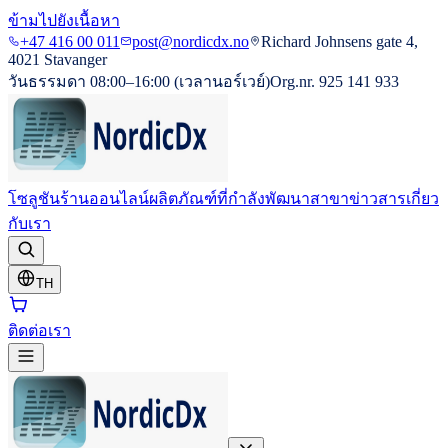
ข้ามไปยังเนื้อหา
+47 416 00 011
post@nordicdx.no
Richard Johnsens gate 4,
4021 Stavanger
วันธรรมดา 08:00–16:00 (เวลานอร์เวย์)
Org.nr. 925 141 933
โซลูชัน
ร้านออนไลน์
ผลิตภัณฑ์ที่กำลังพัฒนา
สาขา
ข่าวสาร
เกี่ยว
กับเรา
TH
ติดต่อเรา