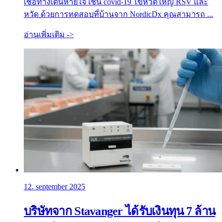
เชื้อทางเดินหายใจ เช่น covid-19 ไข้หวัดใหญ่ RSV และ
หวัด ด้วยการทดสอบที่บ้านจาก NordicDx คุณสามารถ ...
อ่านเพิ่มเติม ->
12. september 2025
บริษัทจาก Stavanger ได้รับเงินทุน 7 ล้าน