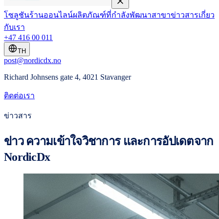
โซลูชัน
ร้านออนไลน์
ผลิตภัณฑ์ที่กำลังพัฒนา
สาขา
ข่าวสาร
เกี่ยว
กับเรา
+47 416 00 011
TH
post@nordicdx.no
Richard Johnsens gate 4, 4021 Stavanger
ติดต่อเรา
ข่าวสาร
ข่าว ความเข้าใจวิชาการ และการอัปเดตจาก
NordicDx