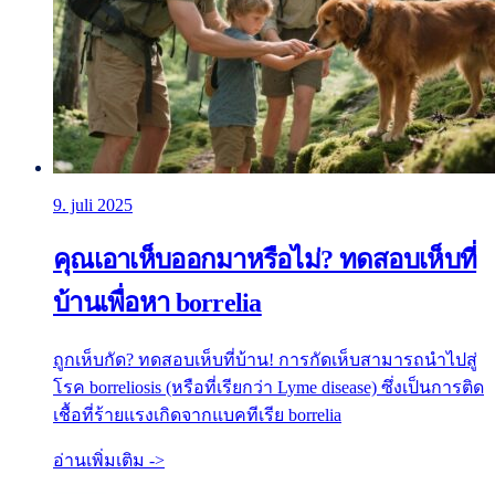
9. juli 2025
คุณเอาเห็บออกมาหรือไม่? ทดสอบเห็บที่
บ้านเพื่อหา borrelia
ถูกเห็บกัด? ทดสอบเห็บที่บ้าน! การกัดเห็บสามารถนำไปสู่
โรค borreliosis (หรือที่เรียกว่า Lyme disease) ซึ่งเป็นการติด
เชื้อที่ร้ายแรงเกิดจากแบคทีเรีย borrelia
อ่านเพิ่มเติม ->