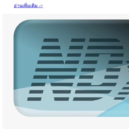
อ่านเพิ่มเติม ->