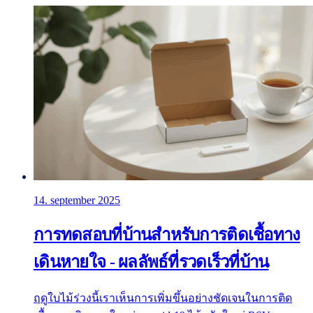
14. september 2025
การทดสอบที่บ้านสำหรับการติดเชื้อทาง
เดินหายใจ - ผลลัพธ์ที่รวดเร็วที่บ้าน
ฤดูใบไม้ร่วงนี้เราเห็นการเพิ่มขึ้นอย่างชัดเจนในการติด