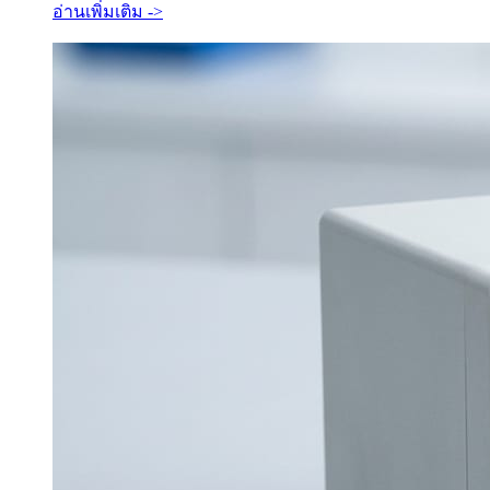
อ่านเพิ่มเติม ->