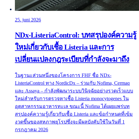
25. juni 2026
NDx-ListeriaControl: บทสรุปองค์ความรู้
ใหม่เกี่ยวกับเชื้อ Listeria และการ
เปลี่ยนแปลงกฎระเบียบที่กำลังจะมาถึง
ในฐานะส่วนหนึ่งของโครงการ FHF ชื่อ NDx-
ListeriaControl ทาง NordicDx – ร่วมกับ Nofima, Cermaq
และ Assaya – กำลังพัฒนาระบบวินิจฉัยอย่างรวดเร็วแบบ
ใหม่สำหรับการตรวจหาเชื้อ Listeria monocytogenes ใน
อุตสาหกรรมอาหารทะเล ขณะนี้ Nofima ได้เผยแพร่บท
สรุปองค์ความรู้เกี่ยวกับเชื้อ Listeria และข้อกำหนดที่เข้ม
งวดขึ้นของสหภาพยุโรปซึ่งจะมีผลบังคับใช้ในวันที่ 1
กรกฎาคม 2026