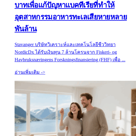
บาทเพื่อแก้ปัญหาแบคทีเรียที่ทำให้
อุตสาหกรรมอาหารทะเลเสียหายหลาย
พันล้าน
Stavanger บริษัทวิเคราะห์และเทคโนโลยีชีววิทยา
NordicDx ได้รับเงินทุน 7 ล้านโครนจาก Fiskeri- og
Havbruksnæringens Forskningsfinansiering (FHF) เพื่อ ...
อ่านเพิ่มเติม ->