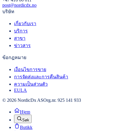
post@nordicdx.no
บริษัท
เกี่ยวกับเรา
บริการ
สาขา
ข่าวสาร
ข้อกฎหมาย
เงื่อนไขการขาย
การจัดส่งและการคืนสินค้า
ความเป็นส่วนตัว
EULA
© 2026 NordicDx AS
Org.nr. 925 141 933
Hjem
Søk
Butikk