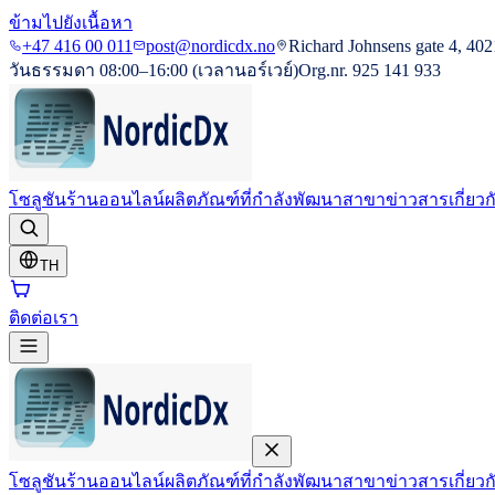
ข้ามไปยังเนื้อหา
+47 416 00 011
post@nordicdx.no
Richard Johnsens gate 4, 402
วันธรรมดา 08:00–16:00 (เวลานอร์เวย์)
Org.nr. 925 141 933
โซลูชัน
ร้านออนไลน์
ผลิตภัณฑ์ที่กำลังพัฒนา
สาขา
ข่าวสาร
เกี่ยว
TH
ติดต่อเรา
โซลูชัน
ร้านออนไลน์
ผลิตภัณฑ์ที่กำลังพัฒนา
สาขา
ข่าวสาร
เกี่ยว