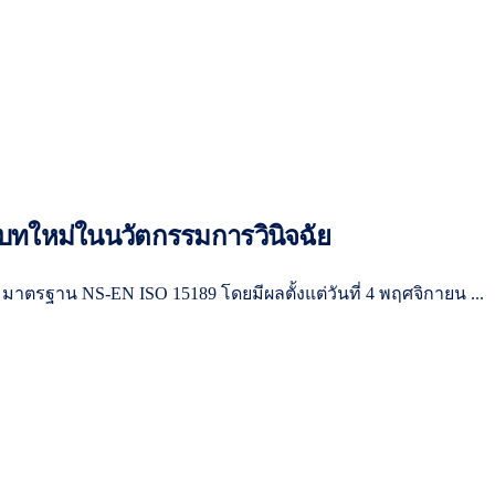
: บทใหม่ในนวัตกรรมการวินิจฉัย
าตรฐาน NS-EN ISO 15189 โดยมีผลตั้งแต่วันที่ 4 พฤศจิกายน ...