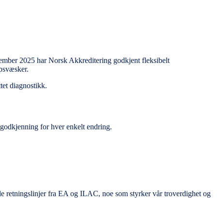
ember 2025 har Norsk Akkreditering godkjent fleksibelt
ppsvæsker.
ttet diagnostikk.
dsgodkjenning for hver enkelt endring.
ale retningslinjer fra EA og ILAC, noe som styrker vår troverdighet og