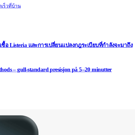
ร็วที่บ้าน
บเชื้อ Listeria และการเปลี่ยนแปลงกฎระเบียบที่กำลังจะมาถึง
ethods – gull-standard presisjon på 5–20 minutter