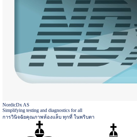
NordicDx AS
Simplifying testing and diagnostics for all
การวินิจฉัยคุณภาพห้องแล็บ ทุกที่ ในพริบตา