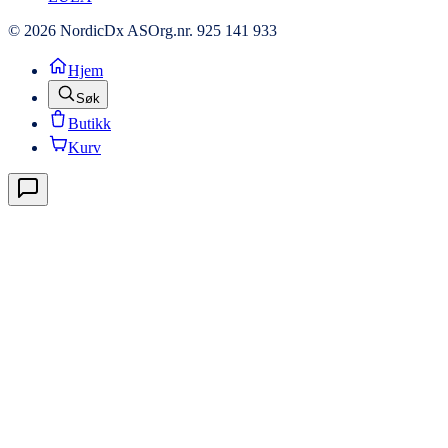
© 2026 NordicDx AS
Org.nr. 925 141 933
Hjem
Søk
Butikk
Kurv