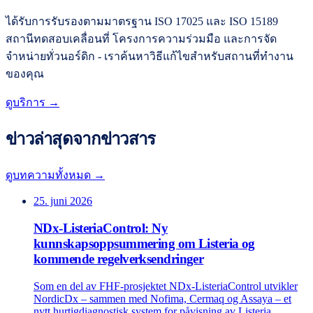
ได้รับการรับรองตามมาตรฐาน ISO 17025 และ ISO 15189
สถานีทดสอบเคลื่อนที่ โครงการความร่วมมือ และการจัด
จำหน่ายทั่วนอร์ดิก - เราค้นหาวิธีแก้ไขสำหรับสถานที่ทำงาน
ของคุณ
ดูบริการ →
ข่าวล่าสุดจากข่าวสาร
ดูบทความทั้งหมด →
25. juni 2026
NDx-ListeriaControl: Ny
kunnskapsoppsummering om Listeria og
kommende regelverksendringer
Som en del av FHF-prosjektet NDx-ListeriaControl utvikler
NordicDx – sammen med Nofima, Cermaq og Assaya – et
nytt hurtigdiagnostisk system for påvisning av Listeria