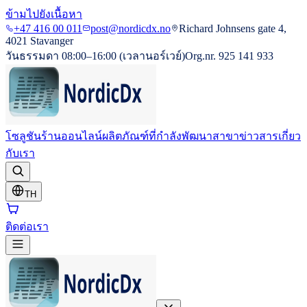
ข้ามไปยังเนื้อหา
+47 416 00 011
post@nordicdx.no
Richard Johnsens gate 4,
4021 Stavanger
วันธรรมดา 08:00–16:00 (เวลานอร์เวย์)
Org.nr. 925 141 933
โซลูชัน
ร้านออนไลน์
ผลิตภัณฑ์ที่กำลังพัฒนา
สาขา
ข่าวสาร
เกี่ยว
กับเรา
TH
ติดต่อเรา