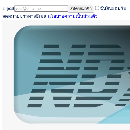
E-post
ฉันยินยอมรับ
สมัครสมาชิก
จดหมายข่าวทางอีเมล
นโยบายความเป็นส่วนตัว