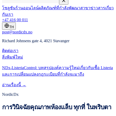
โซลูชัน
ร้านออนไลน์
ผลิตภัณฑ์ที่กำลังพัฒนา
สาขา
ข่าวสาร
เกี่ยว
กับเรา
+47 416 00 011
TH
post@nordicdx.no
Richard Johnsens gate 4, 4021 Stavanger
ติดต่อเรา
สิ่งพิมพ์ใหม่
NDx-ListeriaControl: บทสรุปองค์ความรู้ใหม่เกี่ยวกับเชื้อ Listeria
และการเปลี่ยนแปลงกฎระเบียบที่กำลังจะมาถึง
อ่านเรื่องนี้ →
NordicDx
การวินิจฉัยคุณภาพห้องแล็บ ทุกที่ ในพริบตา