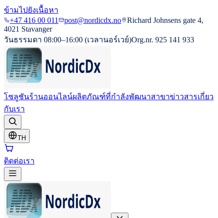
ข้ามไปยังเนื้อหา
+47 416 00 011
post@nordicdx.no
Richard Johnsens gate 4,
4021 Stavanger
วันธรรมดา 08:00–16:00 (เวลานอร์เวย์)
Org.nr. 925 141 933
โซลูชัน
ร้านออนไลน์
ผลิตภัณฑ์ที่กำลังพัฒนา
สาขา
ข่าวสาร
เกี่ยว
กับเรา
TH
ติดต่อเรา