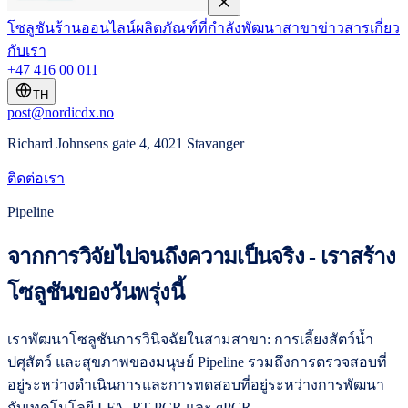
โซลูชัน
ร้านออนไลน์
ผลิตภัณฑ์ที่กำลังพัฒนา
สาขา
ข่าวสาร
เกี่ยว
กับเรา
+47 416 00 011
TH
post@nordicdx.no
Richard Johnsens gate 4, 4021 Stavanger
ติดต่อเรา
Pipeline
จากการวิจัยไปจนถึงความเป็นจริง - เราสร้าง
โซลูชันของวันพรุ่งนี้
เราพัฒนาโซลูชันการวินิจฉัยในสามสาขา: การเลี้ยงสัตว์น้ำ
ปศุสัตว์ และสุขภาพของมนุษย์ Pipeline รวมถึงการตรวจสอบที่
อยู่ระหว่างดำเนินการและการทดสอบที่อยู่ระหว่างการพัฒนา
กับเทคโนโลยี LFA, RT-PCR และ qPCR