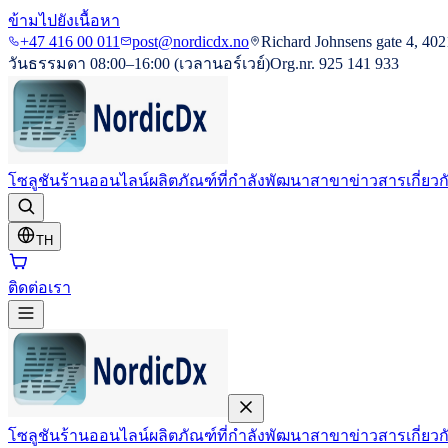
ข้ามไปยังเนื้อหา
+47 416 00 011
post@nordicdx.no
Richard Johnsens gate 4, 402
วันธรรมดา 08:00–16:00 (เวลานอร์เวย์)
Org.nr. 925 141 933
โซลูชัน
ร้านออนไลน์
ผลิตภัณฑ์ที่กำลังพัฒนา
สาขา
ข่าวสาร
เกี่ยว
TH
ติดต่อเรา
โซลูชัน
ร้านออนไลน์
ผลิตภัณฑ์ที่กำลังพัฒนา
สาขา
ข่าวสาร
เกี่ยว