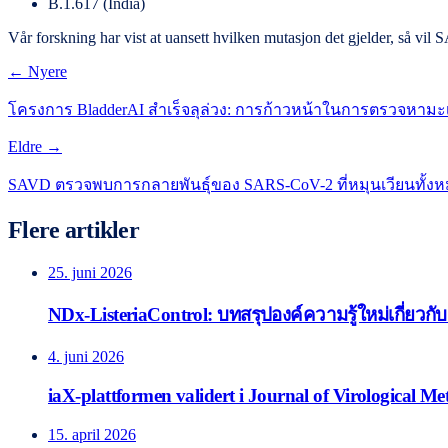
B.1.617 (India)
Vår forskning har vist at uansett hvilken mutasjon det gjelder, så 
← Nyere
โครงการ BladderAI สำเร็จลุล่วง: การก้าวหน้าในการตรวจหา
Eldre →
SAVD ตรวจพบการกลายพันธุ์ของ SARS-CoV-2 ที่หมุนเวียนทั้ง
Flere artikler
25. juni 2026
NDx-ListeriaControl: บทสรุปองค์ความรู้ใหม่เกี่ยวกั
4. juni 2026
iaX-plattformen validert i Journal of Virological M
15. april 2026