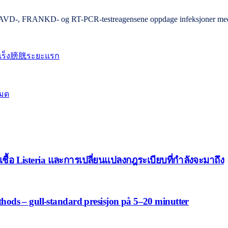
vil SAVD-, FRANKD- og RT-PCR-testreagensene oppdage infeksjoner med 
มะเร็ง膀胱ระยะแรก
หมด
บเชื้อ Listeria และการเปลี่ยนแปลงกฎระเบียบที่กำลังจะมาถึง
ethods – gull-standard presisjon på 5–20 minutter