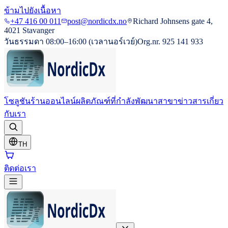
ข้ามไปยังเนื้อหา
+47 416 00 011
post@nordicdx.no
Richard Johnsens gate 4,
4021 Stavanger
วันธรรมดา 08:00–16:00 (เวลานอร์เวย์)
Org.nr. 925 141 933
โซลูชัน
ร้านออนไลน์
ผลิตภัณฑ์ที่กำลังพัฒนา
สาขา
ข่าวสาร
เกี่ยว
กับเรา
TH
ติดต่อเรา