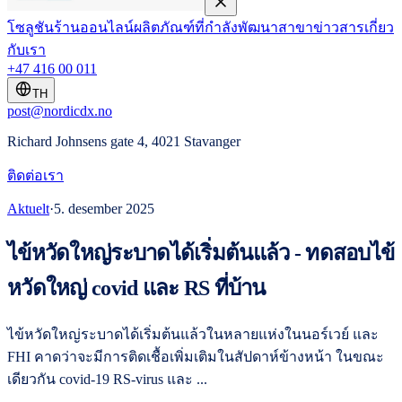
โซลูชัน
ร้านออนไลน์
ผลิตภัณฑ์ที่กำลังพัฒนา
สาขา
ข่าวสาร
เกี่ยว
กับเรา
+47 416 00 011
TH
post@nordicdx.no
Richard Johnsens gate 4, 4021 Stavanger
ติดต่อเรา
Aktuelt
·
5. desember 2025
ไข้หวัดใหญ่ระบาดได้เริ่มต้นแล้ว - ทดสอบไข้
หวัดใหญ่ covid และ RS ที่บ้าน
ไข้หวัดใหญ่ระบาดได้เริ่มต้นแล้วในหลายแห่งในนอร์เวย์ และ
FHI คาดว่าจะมีการติดเชื้อเพิ่มเติมในสัปดาห์ข้างหน้า ในขณะ
เดียวกัน covid-19 RS-virus และ ...