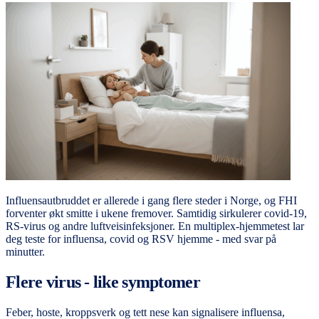
Influensautbruddet er allerede i gang flere steder i Norge, og FHI
forventer økt smitte i ukene fremover. Samtidig sirkulerer covid-19,
RS-virus og andre luftveisinfeksjoner. En multiplex-hjemmetest lar
deg teste for influensa, covid og RSV hjemme - med svar på
minutter.
Flere virus - like symptomer
Feber, hoste, kroppsverk og tett nese kan signalisere influensa,