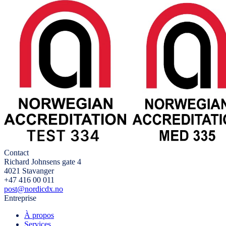
Contact
Richard Johnsens gate 4
4021 Stavanger
+47 416 00 011
post@nordicdx.no
Entreprise
À propos
Services