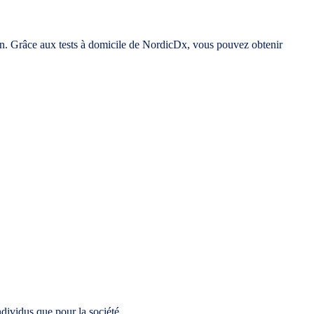
un. Grâce aux tests à domicile de NordicDx, vous pouvez obtenir
individus que pour la société.