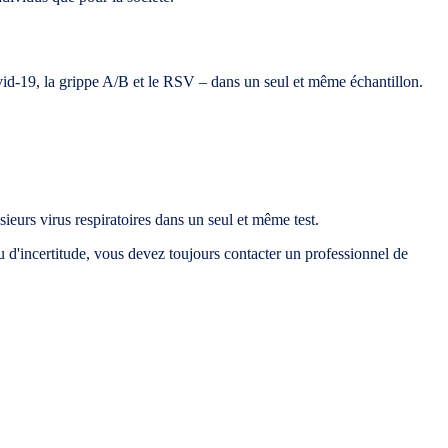
ovid-19, la grippe A/B et le RSV – dans un seul et même échantillon.
ieurs virus respiratoires dans un seul et même test.
u d'incertitude, vous devez toujours contacter un professionnel de