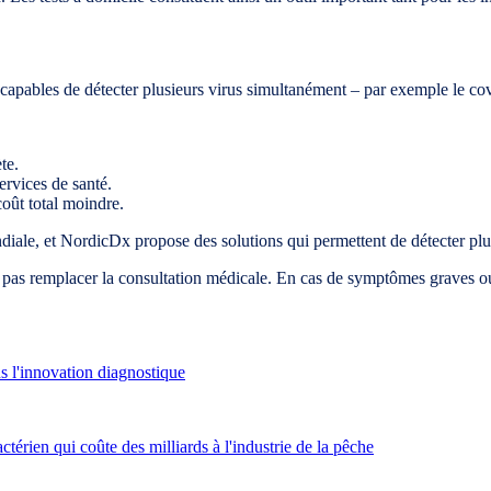
x capables de détecter plusieurs virus simultanément – par exemple le c
te.
ervices de santé.
coût total moindre.
iale, et NordicDx propose des solutions qui permettent de détecter plus
ent pas remplacer la consultation médicale. En cas de symptômes graves o
s l'innovation diagnostique
térien qui coûte des milliards à l'industrie de la pêche