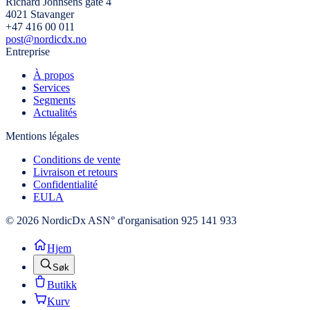
Richard Johnsens gate 4
4021 Stavanger
+47 416 00 011
post@nordicdx.no
Entreprise
À propos
Services
Segments
Actualités
Mentions légales
Conditions de vente
Livraison et retours
Confidentialité
EULA
© 2026 NordicDx AS
N° d'organisation 925 141 933
Hjem
Søk
Butikk
Kurv