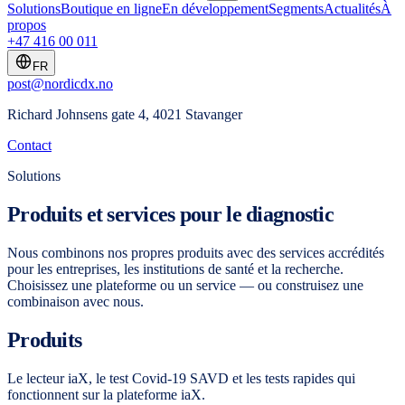
Solutions
Boutique en ligne
En développement
Segments
Actualités
À
propos
+47 416 00 011
FR
post@nordicdx.no
Richard Johnsens gate 4, 4021 Stavanger
Contact
Solutions
Produits et services pour le diagnostic
Nous combinons nos propres produits avec des services accrédités
pour les entreprises, les institutions de santé et la recherche.
Choisissez une plateforme ou un service — ou construisez une
combinaison avec nous.
Produits
Le lecteur iaX, le test Covid-19 SAVD et les tests rapides qui
fonctionnent sur la plateforme iaX.