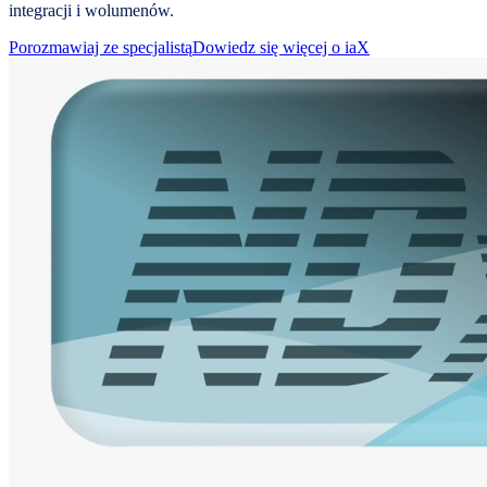
integracji i wolumenów.
Porozmawiaj ze specjalistą
Dowiedz się więcej o iaX