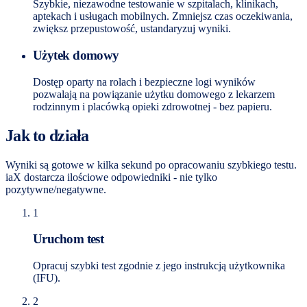
Szybkie, niezawodne testowanie w szpitalach, klinikach,
aptekach i usługach mobilnych. Zmniejsz czas oczekiwania,
zwiększ przepustowość, ustandaryzuj wyniki.
Użytek domowy
Dostęp oparty na rolach i bezpieczne logi wyników
pozwalają na powiązanie użytku domowego z lekarzem
rodzinnym i placówką opieki zdrowotnej - bez papieru.
Jak to działa
Wyniki są gotowe w kilka sekund po opracowaniu szybkiego testu.
iaX dostarcza ilościowe odpowiedniki - nie tylko
pozytywne/negatywne.
1
Uruchom test
Opracuj szybki test zgodnie z jego instrukcją użytkownika
(IFU).
2