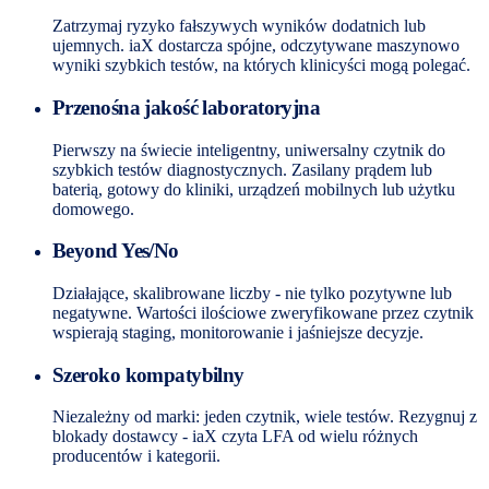
Zatrzymaj ryzyko fałszywych wyników dodatnich lub
ujemnych. iaX dostarcza spójne, odczytywane maszynowo
wyniki szybkich testów, na których klinicyści mogą polegać.
Przenośna jakość laboratoryjna
Pierwszy na świecie inteligentny, uniwersalny czytnik do
szybkich testów diagnostycznych. Zasilany prądem lub
baterią, gotowy do kliniki, urządzeń mobilnych lub użytku
domowego.
Beyond Yes/No
Działające, skalibrowane liczby - nie tylko pozytywne lub
negatywne. Wartości ilościowe zweryfikowane przez czytnik
wspierają staging, monitorowanie i jaśniejsze decyzje.
Szeroko kompatybilny
Niezależny od marki: jeden czytnik, wiele testów. Rezygnuj z
blokady dostawcy - iaX czyta LFA od wielu różnych
producentów i kategorii.