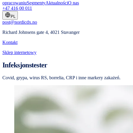
opracowaniu
Segmenty
Aktualności
O nas
+47 416 00 011
PL
post@nordicdx.no
Richard Johnsens gate 4, 4021 Stavanger
Kontakt
Sklep internetowy
Infeksjonstester
Covid, grypa, wirus RS, borrelia, CRP i inne markery zakażeń.