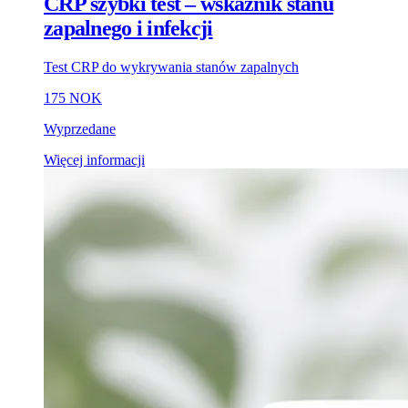
CRP szybki test – wskaźnik stanu
zapalnego i infekcji
Test CRP do wykrywania stanów zapalnych
175 NOK
Wyprzedane
Więcej informacji