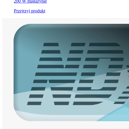
200 W magazynie
Przejrzyj produkt