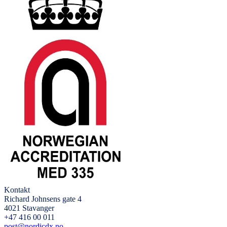
Kontakt
Richard Johnsens gate 4
4021 Stavanger
+47 416 00 011
post@nordicdx.no