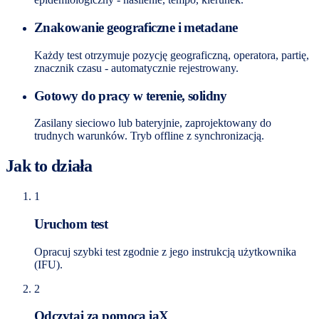
Znakowanie geograficzne i metadane
Każdy test otrzymuje pozycję geograficzną, operatora, partię,
znacznik czasu - automatycznie rejestrowany.
Gotowy do pracy w terenie, solidny
Zasilany sieciowo lub bateryjnie, zaprojektowany do
trudnych warunków. Tryb offline z synchronizacją.
Jak to działa
1
Uruchom test
Opracuj szybki test zgodnie z jego instrukcją użytkownika
(IFU).
2
Odczytaj za pomocą iaX