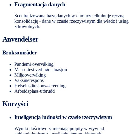
Fragmentacja danych
Scentralizowana baza danych w chmurze eliminuje ręczną
konsolidację - dane w czasie rzeczywistym dla władz i usług
zdrowotnych.
Anvendelser
Bruksområder
Pandemi-overvåking
Masse-test ved nødsituasjon
Miljøovervåking
Vaksinerespons
Helseinstitusjons-screening
Arbeidsplass-utbrudd
Korzyści
Inteligencja ludności w czasie rzeczywistym
Wyniki ilościowe zamieniają pulpity w wywiad
epidemiologiczny - nasilenie, tempo, kierunek.