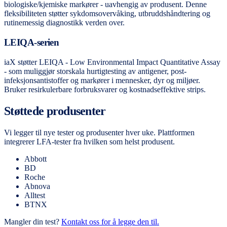
biologiske/kjemiske markører - uavhengig av produsent. Denne
fleksibiliteten støtter sykdomsovervåking, utbruddshåndtering og
rutinemessig diagnostikk verden over.
LEIQA-serien
iaX støtter LEIQA - Low Environmental Impact Quantitative Assay
- som muliggjør storskala hurtigtesting av antigener, post-
infeksjonsantistoffer og markører i mennesker, dyr og miljøer.
Bruker resirkulerbare forbruksvarer og kostnadseffektive strips.
Støttede produsenter
Vi legger til nye tester og produsenter hver uke. Plattformen
integrerer LFA-tester fra hvilken som helst produsent.
Abbott
BD
Roche
Abnova
Alltest
BTNX
Mangler din test?
Kontakt oss for å legge den til.