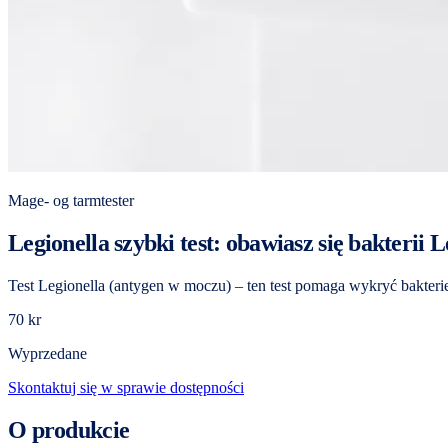
Mage- og tarmtester
Legionella szybki test: obawiasz się bakterii 
Test Legionella (antygen w moczu) – ten test pomaga wykryć bakteri
70 kr
Wyprzedane
Skontaktuj się w sprawie dostępności
O produkcie