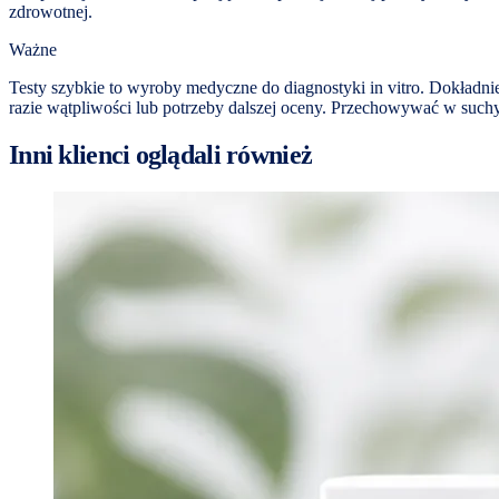
zdrowotnej.
Ważne
Testy szybkie to wyroby medyczne do diagnostyki in vitro. Dokładni
razie wątpliwości lub potrzeby dalszej oceny. Przechowywać w suchy
Inni klienci oglądali również