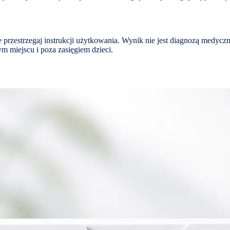
e przestrzegaj instrukcji użytkowania. Wynik nie jest diagnozą medyc
m miejscu i poza zasięgiem dzieci.