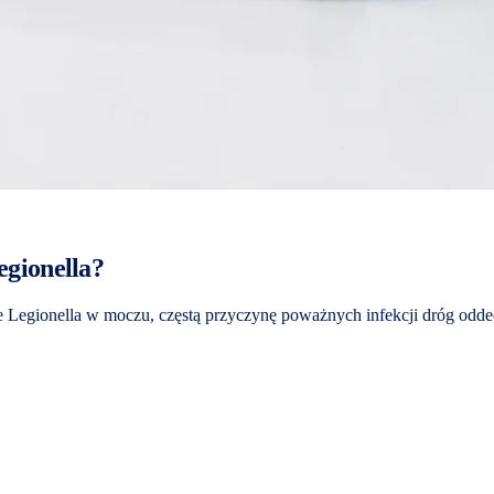
Legionella?
e Legionella w moczu, częstą przyczynę poważnych infekcji dróg odde