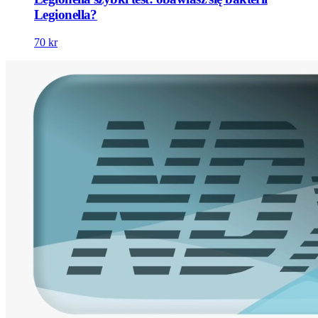
Legionella?
70 kr