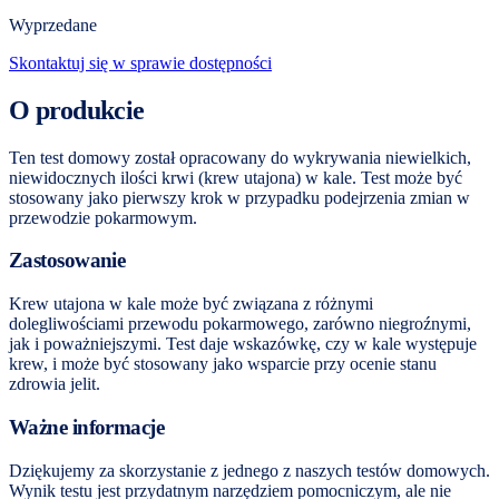
Wyprzedane
Skontaktuj się w sprawie dostępności
O produkcie
Ten test domowy został opracowany do wykrywania niewielkich,
niewidocznych ilości krwi (krew utajona) w kale. Test może być
stosowany jako pierwszy krok w przypadku podejrzenia zmian w
przewodzie pokarmowym.
Zastosowanie
Krew utajona w kale może być związana z różnymi
dolegliwościami przewodu pokarmowego, zarówno niegroźnymi,
jak i poważniejszymi. Test daje wskazówkę, czy w kale występuje
krew, i może być stosowany jako wsparcie przy ocenie stanu
zdrowia jelit.
Ważne informacje
Dziękujemy za skorzystanie z jednego z naszych testów domowych.
Wynik testu jest przydatnym narzędziem pomocniczym, ale nie