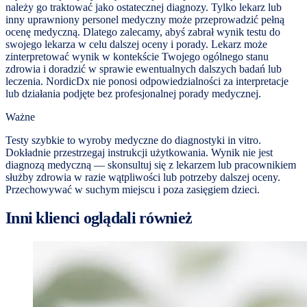
należy go traktować jako ostatecznej diagnozy. Tylko lekarz lub
inny uprawniony personel medyczny może przeprowadzić pełną
ocenę medyczną. Dlatego zalecamy, abyś zabrał wynik testu do
swojego lekarza w celu dalszej oceny i porady. Lekarz może
zinterpretować wynik w kontekście Twojego ogólnego stanu
zdrowia i doradzić w sprawie ewentualnych dalszych badań lub
leczenia. NordicDx nie ponosi odpowiedzialności za interpretacje
lub działania podjęte bez profesjonalnej porady medycznej.
Ważne
Testy szybkie to wyroby medyczne do diagnostyki in vitro.
Dokładnie przestrzegaj instrukcji użytkowania. Wynik nie jest
diagnozą medyczną — skonsultuj się z lekarzem lub pracownikiem
służby zdrowia w razie wątpliwości lub potrzeby dalszej oceny.
Przechowywać w suchym miejscu i poza zasięgiem dzieci.
Inni klienci oglądali również