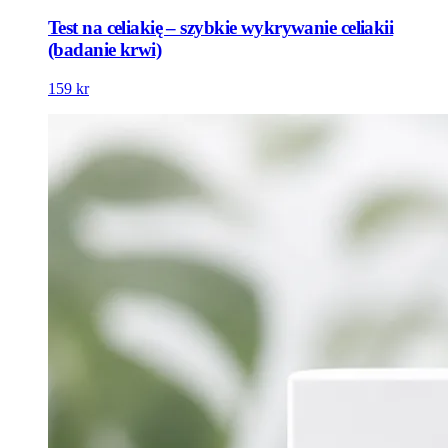
Test na celiakię – szybkie wykrywanie celiakii
(badanie krwi)
159 kr