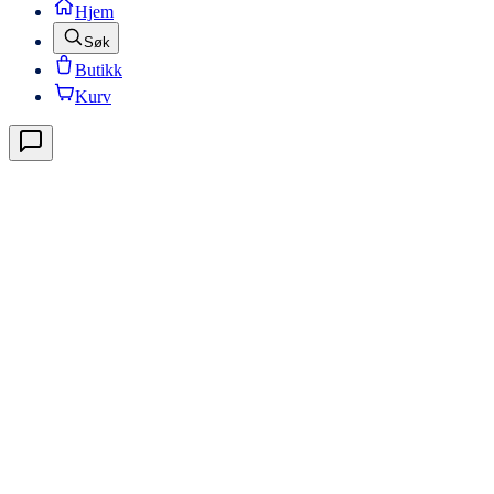
Hjem
Søk
Butikk
Kurv