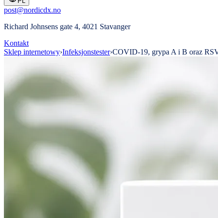
PL
post@nordicdx.no
Richard Johnsens gate 4, 4021 Stavanger
Kontakt
Sklep internetowy
›
Infeksjonstester
›
COVID-19, grypa A i B oraz RSV