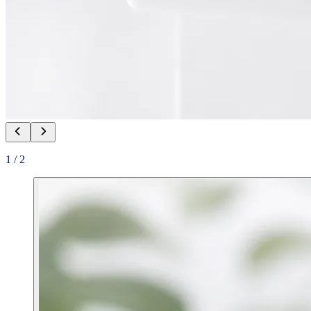
1
/
2