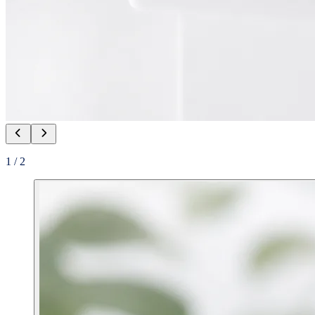
1
/
2