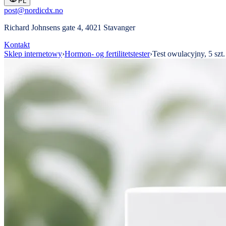
PL
post@nordicdx.no
Richard Johnsens gate 4, 4021 Stavanger
Kontakt
Sklep internetowy
›
Hormon- og fertilitetstester
›
Test owulacyjny, 5 szt.