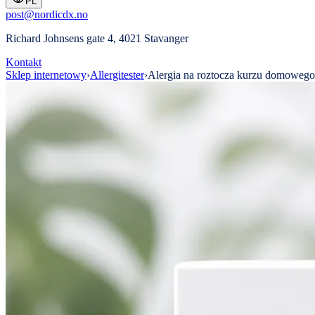
PL
post@nordicdx.no
Richard Johnsens gate 4, 4021 Stavanger
Kontakt
Sklep internetowy
›
Allergitester
›
Alergia na roztocza kurzu domowego,