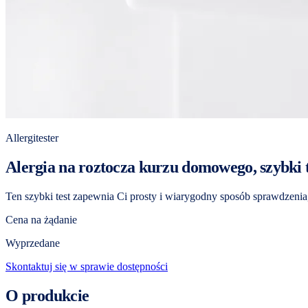
Allergitester
Alergia na roztocza kurzu domowego, szybki t
Ten szybki test zapewnia Ci prosty i wiarygodny sposób sprawdzenia
Cena na żądanie
Wyprzedane
Skontaktuj się w sprawie dostępności
O produkcie