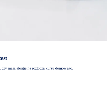
est
, czy masz alergię na roztocza kurzu domowego.