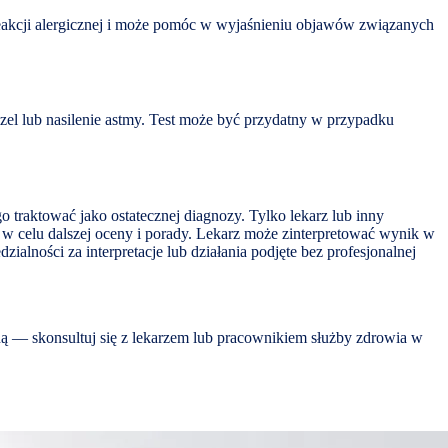
reakcji alergicznej i może pomóc w wyjaśnieniu objawów związanych
zel lub nasilenie astmy. Test może być przydatny w przypadku
traktować jako ostatecznej diagnozy. Tylko lekarz lub inny
w celu dalszej oceny i porady. Lekarz może zinterpretować wynik w
lności za interpretacje lub działania podjęte bez profesjonalnej
zną — skonsultuj się z lekarzem lub pracownikiem służby zdrowia w