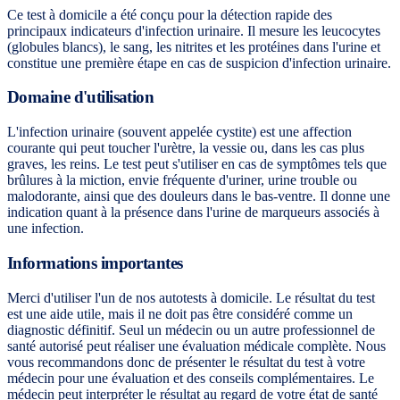
Ce test à domicile a été conçu pour la détection rapide des
principaux indicateurs d'infection urinaire. Il mesure les leucocytes
(globules blancs), le sang, les nitrites et les protéines dans l'urine et
constitue une première étape en cas de suspicion d'infection urinaire.
Domaine d'utilisation
L'infection urinaire (souvent appelée cystite) est une affection
courante qui peut toucher l'urètre, la vessie ou, dans les cas plus
graves, les reins. Le test peut s'utiliser en cas de symptômes tels que
brûlures à la miction, envie fréquente d'uriner, urine trouble ou
malodorante, ainsi que des douleurs dans le bas-ventre. Il donne une
indication quant à la présence dans l'urine de marqueurs associés à
une infection.
Informations importantes
Merci d'utiliser l'un de nos autotests à domicile. Le résultat du test
est une aide utile, mais il ne doit pas être considéré comme un
diagnostic définitif. Seul un médecin ou un autre professionnel de
santé autorisé peut réaliser une évaluation médicale complète. Nous
vous recommandons donc de présenter le résultat du test à votre
médecin pour une évaluation et des conseils complémentaires. Le
médecin peut interpréter le résultat au regard de votre état de santé