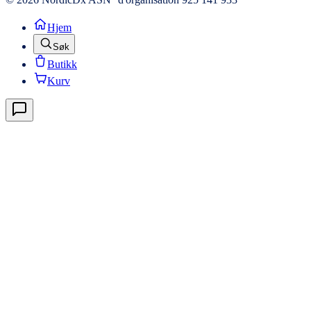
Hjem
Søk
Butikk
Kurv