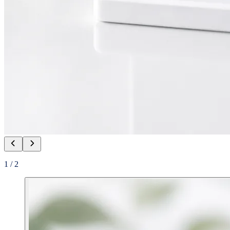
1
/
2