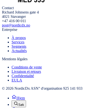
Contact
Richard Johnsens gate 4
4021 Stavanger
+47 416 00 011
post@nordicdx.no
Entreprise
À propos
Services
Segments
Actualités
Mentions légales
Conditions de vente
Livraison et retours
Confidentialité
EULA
© 2026 NordicDx AS
N° d'organisation 925 141 933
Hjem
Søk