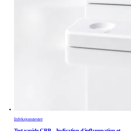
Infeksjonstester
Test rapide CRP – Indication d'inflammation et