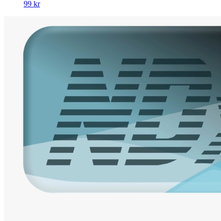
99 kr