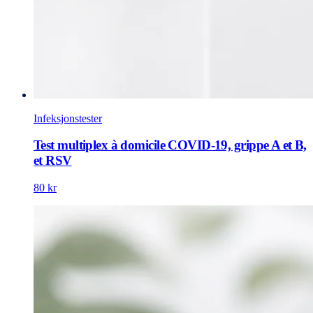
Infeksjonstester
Test multiplex à domicile COVID-19, grippe A et B,
et RSV
80 kr