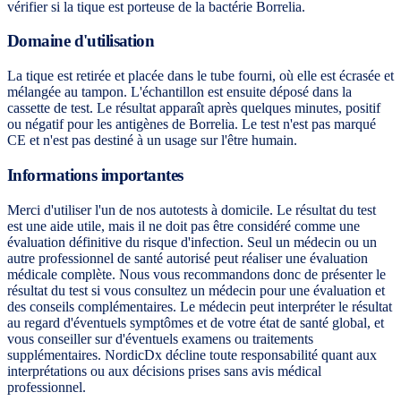
vérifier si la tique est porteuse de la bactérie Borrelia.
Domaine d'utilisation
La tique est retirée et placée dans le tube fourni, où elle est écrasée et
mélangée au tampon. L'échantillon est ensuite déposé dans la
cassette de test. Le résultat apparaît après quelques minutes, positif
ou négatif pour les antigènes de Borrelia. Le test n'est pas marqué
CE et n'est pas destiné à un usage sur l'être humain.
Informations importantes
Merci d'utiliser l'un de nos autotests à domicile. Le résultat du test
est une aide utile, mais il ne doit pas être considéré comme une
évaluation définitive du risque d'infection. Seul un médecin ou un
autre professionnel de santé autorisé peut réaliser une évaluation
médicale complète. Nous vous recommandons donc de présenter le
résultat du test si vous consultez un médecin pour une évaluation et
des conseils complémentaires. Le médecin peut interpréter le résultat
au regard d'éventuels symptômes et de votre état de santé global, et
vous conseiller sur d'éventuels examens ou traitements
supplémentaires. NordicDx décline toute responsabilité quant aux
interprétations ou aux décisions prises sans avis médical
professionnel.