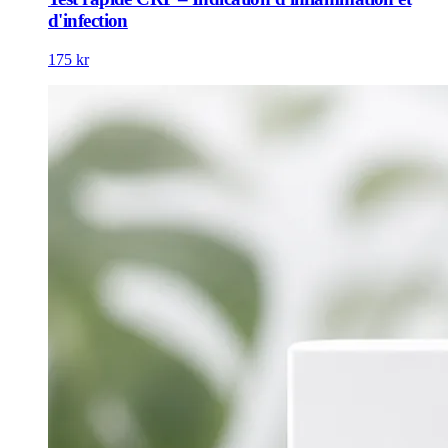
d'infection
175 kr