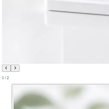
1
/
2