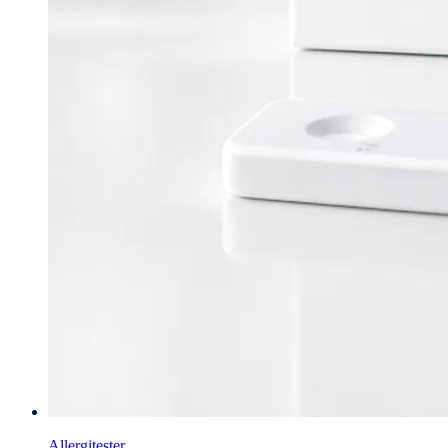
Allergitester