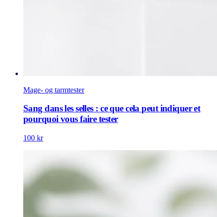
Mage- og tarmtester
Sang dans les selles : ce que cela peut indiquer et
pourquoi vous faire tester
100 kr