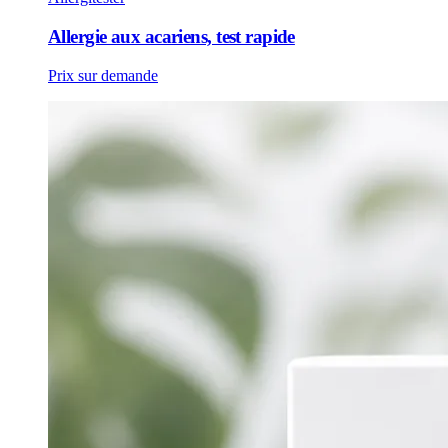
Allergie aux acariens, test rapide
Prix sur demande