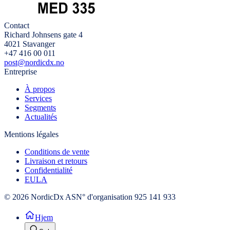
Contact
Richard Johnsens gate 4
4021 Stavanger
+47 416 00 011
post@nordicdx.no
Entreprise
À propos
Services
Segments
Actualités
Mentions légales
Conditions de vente
Livraison et retours
Confidentialité
EULA
© 2026 NordicDx AS
N° d'organisation 925 141 933
Hjem