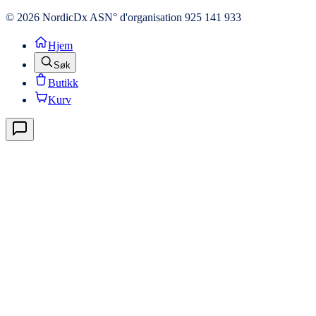
© 2026 NordicDx AS
N° d'organisation 925 141 933
Hjem
Søk
Butikk
Kurv