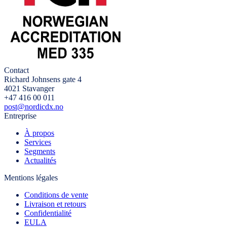
Contact
Richard Johnsens gate 4
4021 Stavanger
+47 416 00 011
post@nordicdx.no
Entreprise
À propos
Services
Segments
Actualités
Mentions légales
Conditions de vente
Livraison et retours
Confidentialité
EULA