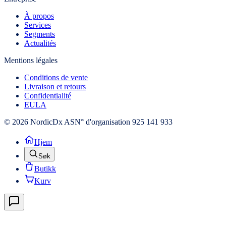
À propos
Services
Segments
Actualités
Mentions légales
Conditions de vente
Livraison et retours
Confidentialité
EULA
© 2026 NordicDx AS
N° d'organisation 925 141 933
Hjem
Søk
Butikk
Kurv