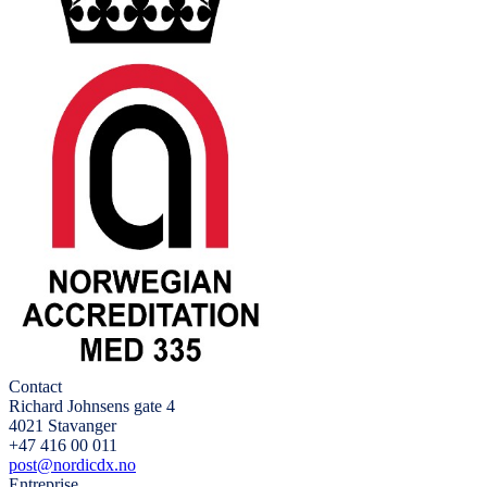
Contact
Richard Johnsens gate 4
4021 Stavanger
+47 416 00 011
post@nordicdx.no
Entreprise