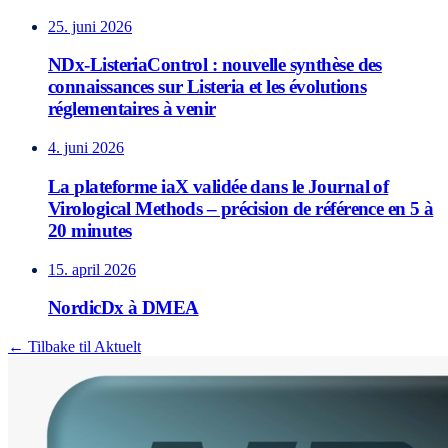
25. juni 2026
NDx-ListeriaControl : nouvelle synthèse des
connaissances sur Listeria et les évolutions
réglementaires à venir
4. juni 2026
La plateforme iaX validée dans le Journal of
Virological Methods – précision de référence en 5 à
20 minutes
15. april 2026
NordicDx à DMEA
← Tilbake til Aktuelt