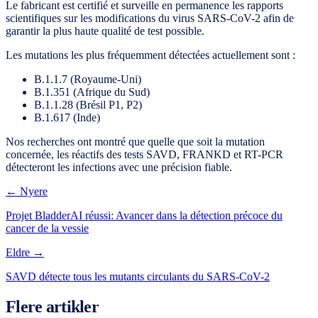
Le fabricant est certifié et surveille en permanence les rapports
scientifiques sur les modifications du virus SARS-CoV-2 afin de
garantir la plus haute qualité de test possible.
Les mutations les plus fréquemment détectées actuellement sont :
B.1.1.7 (Royaume-Uni)
B.1.351 (Afrique du Sud)
B.1.1.28 (Brésil P1, P2)
B.1.617 (Inde)
Nos recherches ont montré que quelle que soit la mutation
concernée, les réactifs des tests SAVD, FRANKD et RT-PCR
détecteront les infections avec une précision fiable.
← Nyere
Projet BladderAI réussi: Avancer dans la détection précoce du
cancer de la vessie
Eldre →
SAVD détecte tous les mutants circulants du SARS-CoV-2
Flere artikler