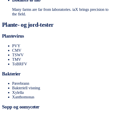
Many farms are far from laboratories. iaX brings precision to
the field.
Plante- og jord-tester
Plantevirus
PVY
CMV
TSWV
TMV
ToBRFV
Bakterier
Pærebrann
Bakteriell visning
Xylella
Xanthomonas
Sopp og oomyceter