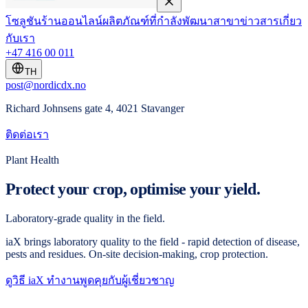
โซลูชัน
ร้านออนไลน์
ผลิตภัณฑ์ที่กำลังพัฒนา
สาขา
ข่าวสาร
เกี่ยว
กับเรา
+47 416 00 011
TH
post@nordicdx.no
Richard Johnsens gate 4, 4021 Stavanger
ติดต่อเรา
Plant Health
Protect your crop, optimise your yield.
Laboratory-grade quality in the field.
iaX brings laboratory quality to the field - rapid detection of disease,
pests and residues. On-site decision-making, crop protection.
ดูวิธี iaX ทำงาน
พูดคุยกับผู้เชี่ยวชาญ