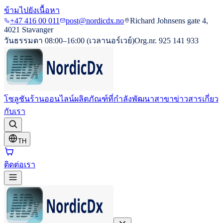
ข้ามไปยังเนื้อหา
+47 416 00 011
post@nordicdx.no
Richard Johnsens gate 4,
4021 Stavanger
วันธรรมดา 08:00–16:00 (เวลานอร์เวย์)
Org.nr. 925 141 933
โซลูชัน
ร้านออนไลน์
ผลิตภัณฑ์ที่กำลังพัฒนา
สาขา
ข่าวสาร
เกี่ยว
กับเรา
TH
ติดต่อเรา