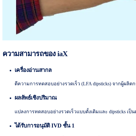
ความสามารถของ iaX
เครื่องอ่านสากล
ตีความการทดสอบอย่างรวดเร็ว (LFA dipsticks) จากผู้ผลิต
ผลลัพธ์เชิงปริมาณ
แปลงการทดสอบอย่างรวดเร็วแบบดั้งเดิมและ dipsticks เป็
ได้รับการอนุมัติ IVD ชั้น 1