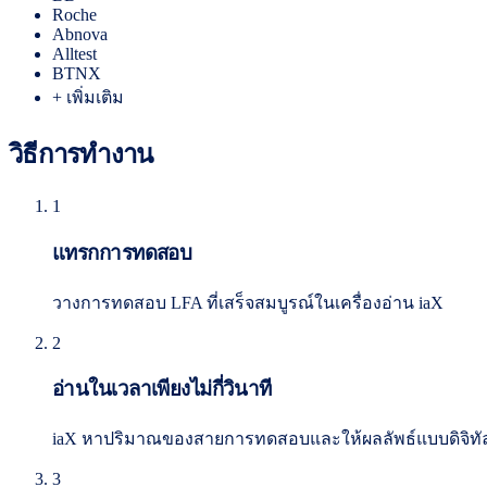
Roche
Abnova
Alltest
BTNX
+ เพิ่มเติม
วิธีการทำงาน
1
แทรกการทดสอบ
วางการทดสอบ LFA ที่เสร็จสมบูรณ์ในเครื่องอ่าน iaX
2
อ่านในเวลาเพียงไม่กี่วินาที
iaX หาปริมาณของสายการทดสอบและให้ผลลัพธ์แบบดิจิทั
3