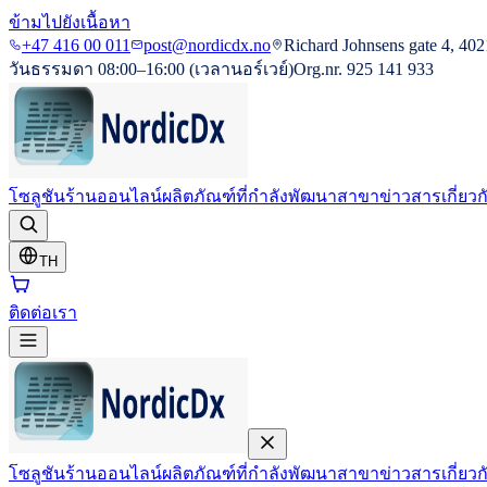
ข้ามไปยังเนื้อหา
+47 416 00 011
post@nordicdx.no
Richard Johnsens gate 4, 402
วันธรรมดา 08:00–16:00 (เวลานอร์เวย์)
Org.nr. 925 141 933
โซลูชัน
ร้านออนไลน์
ผลิตภัณฑ์ที่กำลังพัฒนา
สาขา
ข่าวสาร
เกี่ยว
TH
ติดต่อเรา
โซลูชัน
ร้านออนไลน์
ผลิตภัณฑ์ที่กำลังพัฒนา
สาขา
ข่าวสาร
เกี่ยว