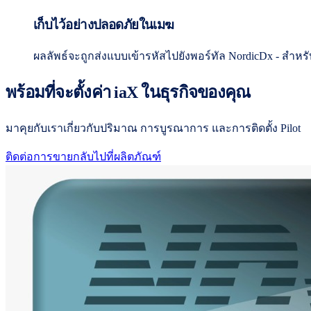
เก็บไว้อย่างปลอดภัยในเมฆ
ผลลัพธ์จะถูกส่งแบบเข้ารหัสไปยังพอร์ทัล NordicDx - สำหรับผู
พร้อมที่จะตั้งค่า iaX ในธุรกิจของคุณ
มาคุยกับเราเกี่ยวกับปริมาณ การบูรณาการ และการติดตั้ง Pilot
ติดต่อการขาย
กลับไปที่ผลิตภัณฑ์