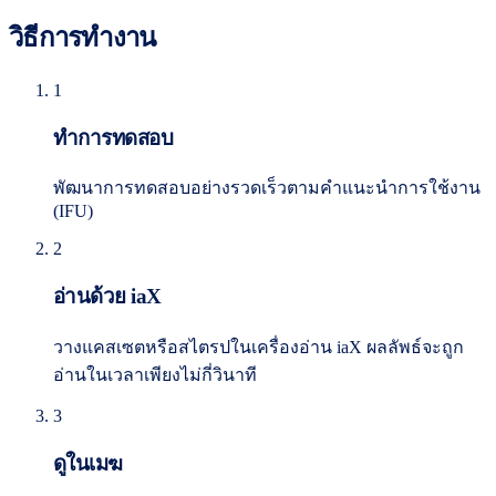
วิธีการทำงาน
1
ทำการทดสอบ
พัฒนาการทดสอบอย่างรวดเร็วตามคำแนะนำการใช้งาน
(IFU)
2
อ่านด้วย iaX
วางแคสเซตหรือสไตรปในเครื่องอ่าน iaX ผลลัพธ์จะถูก
อ่านในเวลาเพียงไม่กี่วินาที
3
ดูในเมฆ