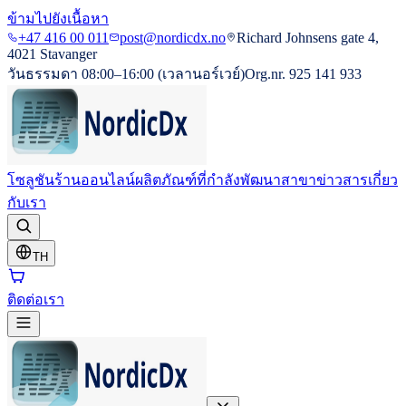
ข้ามไปยังเนื้อหา
+47 416 00 011
post@nordicdx.no
Richard Johnsens gate 4,
4021 Stavanger
วันธรรมดา 08:00–16:00 (เวลานอร์เวย์)
Org.nr. 925 141 933
โซลูชัน
ร้านออนไลน์
ผลิตภัณฑ์ที่กำลังพัฒนา
สาขา
ข่าวสาร
เกี่ยว
กับเรา
TH
ติดต่อเรา