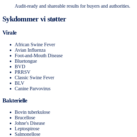
Audit-ready and shareable results for buyers and authorities.
Sykdommer vi støtter
Virale
African Swine Fever
Avian Influenza
Foot-and-Mouth Disease
Bluetongue
BVD
PRRSV
Classic Swine Fever
BLV
Canine Parvovirus
Bakterielle
Bovin tuberkulose
Brucellose
Johne's Disease
Leptospirose
Salmonellose