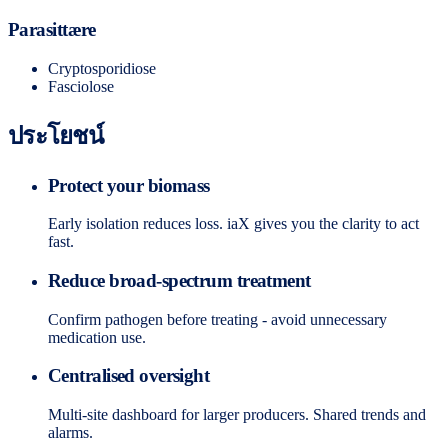
Parasittære
Cryptosporidiose
Fasciolose
ประโยชน์
Protect your biomass
Early isolation reduces loss. iaX gives you the clarity to act
fast.
Reduce broad-spectrum treatment
Confirm pathogen before treating - avoid unnecessary
medication use.
Centralised oversight
Multi-site dashboard for larger producers. Shared trends and
alarms.