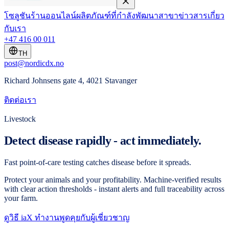
โซลูชัน
ร้านออนไลน์
ผลิตภัณฑ์ที่กำลังพัฒนา
สาขา
ข่าวสาร
เกี่ยว
กับเรา
+47 416 00 011
TH
post@nordicdx.no
Richard Johnsens gate 4, 4021 Stavanger
ติดต่อเรา
Livestock
Detect disease rapidly - act immediately.
Fast point-of-care testing catches disease before it spreads.
Protect your animals and your profitability. Machine-verified results
with clear action thresholds - instant alerts and full traceability across
your farm.
ดูวิธี iaX ทำงาน
พูดคุยกับผู้เชี่ยวชาญ