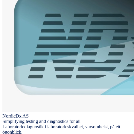
NordicDx AS
Simplifying testing and diagnostics for all
Laboratoriediagnostik i laboratorieskvalitet, varsomhelst, på ett
ögonblick.