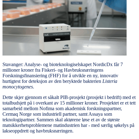
Stavanger: Analyse- og bioteknologiselskapet NordicDx får 7
millioner kroner fra Fiskeri- og Havbruksnæringens
Forskningsfinansiering (FHF) for å utvikle en ny, innovativ
hurtigtest for deteksjon av den beryktede bakterien
Listeria
monocytogenes
.
Dette skjer gjennom et såkalt PIB-prosjekt (prosjekt i bedrift) med et
totalbudsjett på i overkant av 15 millioner kroner. Prosjektet er et tett
samarbeid mellom Nofima som akademisk forskningspartner,
Cermaq Norge som industriell partner, samt Assaya som
teknologipartner. Sammen skal aktørene løse et av de største
matsikkerhetsproblemene matindustrien har - med særlig søkelys på
lakseoppdrett og havbruksnæringen.