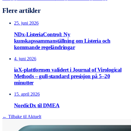
Flere artikler
25. juni 2026
NDx-ListeriaControl: Ny
kunskapssammanställning om Listeria och
kommande regeländringar
4. juni 2026
iaX-plattformen validert i Journal of Virological
Methods – gull-standard presisjon på 5–20
minutter
15. april 2026
NordicDx til DMEA
← Tilbake til Aktuelt