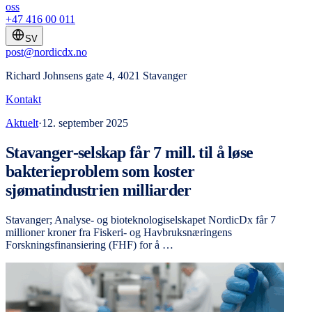
oss
+47 416 00 011
SV
post@nordicdx.no
Richard Johnsens gate 4, 4021 Stavanger
Kontakt
Aktuelt
·
12. september 2025
Stavanger-selskap får 7 mill. til å løse
bakterieproblem som koster
sjømatindustrien milliarder
Stavanger; Analyse- og bioteknologiselskapet NordicDx får 7
millioner kroner fra Fiskeri- og Havbruksnæringens
Forskningsfinansiering (FHF) for å …