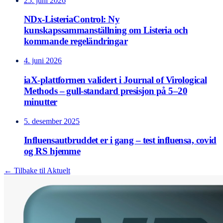
25. juni 2026
NDx-ListeriaControl: Ny
kunskapssammanställning om Listeria och
kommande regeländringar
4. juni 2026
iaX-plattformen validert i Journal of Virological
Methods – gull-standard presisjon på 5–20
minutter
5. desember 2025
Influensautbruddet er i gang – test influensa, covid
og RS hjemme
← Tilbake til Aktuelt