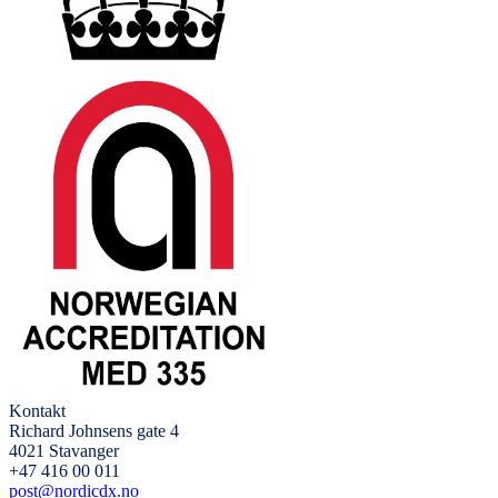
Kontakt
Richard Johnsens gate 4
4021 Stavanger
+47 416 00 011
post@nordicdx.no