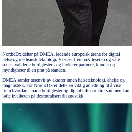
NordicDx deltar på DMEA, ledende europeisk arena for digital
helse og medisinsk teknologi. Vi viser frem iaX-leseren og våre
senest validerte hurtigtester - og inviterer partnere, kunder og
myndigheter til en prat på standen.
DMEA samler tusenvis av aktører innen helseteknologi, ehelse og
diagnostikk. For NordicDx er dette en viktig anledning til å vise
frem hvordan smarte hurtigtester og digital infrastruktur sammen kan
løfte kvaliteten på desentralisert diagnostikk.