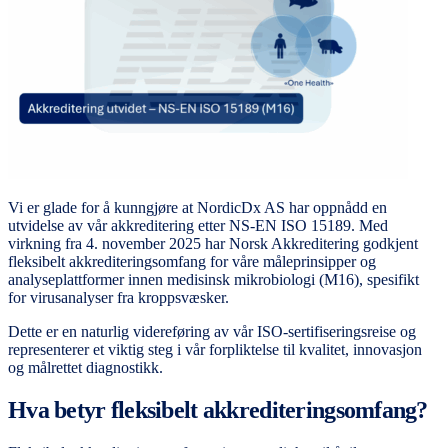
Vi er glade for å kunngjøre at NordicDx AS har oppnådd en
utvidelse av vår akkreditering etter NS-EN ISO 15189. Med
virkning fra 4. november 2025 har Norsk Akkreditering godkjent
fleksibelt akkrediteringsomfang for våre måleprinsipper og
analyseplattformer innen medisinsk mikrobiologi (M16), spesifikt
for virusanalyser fra kroppsvæsker.
Dette er en naturlig videreføring av vår ISO-sertifiseringsreise og
representerer et viktig steg i vår forpliktelse til kvalitet, innovasjon
og målrettet diagnostikk.
Hva betyr fleksibelt akkrediteringsomfang?