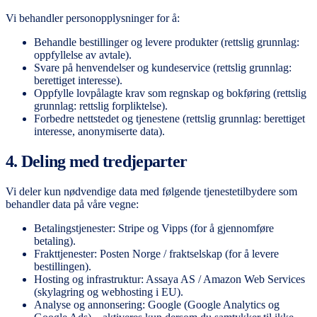
Vi behandler personopplysninger for å:
Behandle bestillinger og levere produkter (rettslig grunnlag:
oppfyllelse av avtale).
Svare på henvendelser og kundeservice (rettslig grunnlag:
berettiget interesse).
Oppfylle lovpålagte krav som regnskap og bokføring (rettslig
grunnlag: rettslig forpliktelse).
Forbedre nettstedet og tjenestene (rettslig grunnlag: berettiget
interesse, anonymiserte data).
4. Deling med tredjeparter
Vi deler kun nødvendige data med følgende tjenestetilbydere som
behandler data på våre vegne:
Betalingstjenester: Stripe og Vipps (for å gjennomføre
betaling).
Frakttjenester: Posten Norge / fraktselskap (for å levere
bestillingen).
Hosting og infrastruktur: Assaya AS / Amazon Web Services
(skylagring og webhosting i EU).
Analyse og annonsering: Google (Google Analytics og